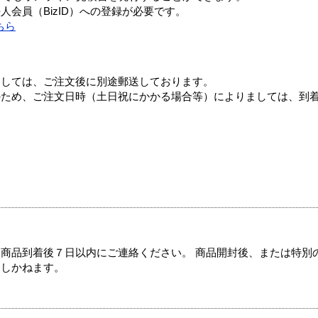
会員（BizID）への登録が必要です。
ちら
ましては、ご注文後に別途郵送しております。
のため、ご注文日時（土日祝にかかる場合等）によりましては、到
商品到着後７日以内にご連絡ください。 商品開封後、または特別
たしかねます。