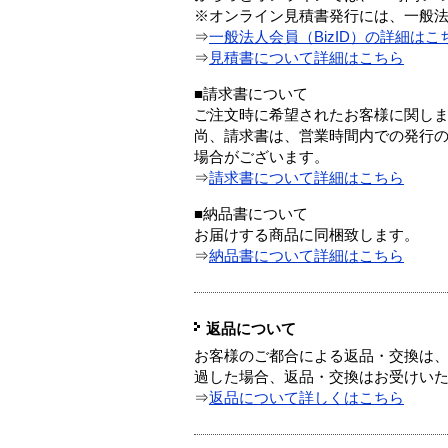
※オンライン見積書発行には、一般法人
⇒
一般法人会員（BizID）の詳細はこ
⇒
見積書について詳細はこちら
■請求書について
ご注文時に希望されたお客様に関し
尚、請求書は、営業時間内での発行
場合がございます。
⇒
請求書について詳細はこちら
■納品書について
お届けする商品に同梱致します。
⇒
納品書について詳細はこちら
返品について
お客様のご都合による返品・交換は、
過した場合、返品・交換はお受けい
⇒
返品について詳しくはこちら