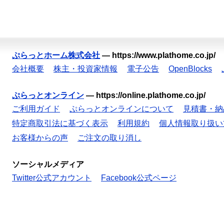
ぷらっとホーム株式会社
—
https://www.plathome.co.jp/
会社概要
株主・投資家情報
電子公告
OpenBlocks
ぷらっとオンライン
—
https://online.plathome.co.jp/
ご利用ガイド
ぷらっとオンラインについて
見積書・納
特定商取引法に基づく表示
利用規約
個人情報取り扱い
お客様からの声
ご注文の取り消し
ソーシャルメディア
Twitter公式アカウント
Facebook公式ページ