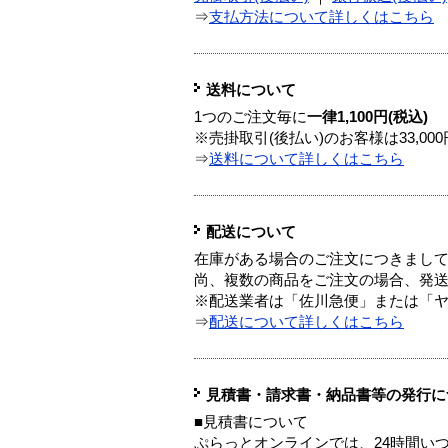
⇒
支払方法について詳しくはこちら
送料について
1つのご注文毎に
一律1,100円(税込)
※売掛取引(後払い)のお客様は33,0
⇒
送料について詳しくはこちら
配送について
在庫がある場合のご注文につきまし
尚、複数の商品をご注文の場合、発
※配送業者は「佐川急便」または「
⇒
配送について詳しくはこちら
見積書・請求書・納品書等の発行に
■見積書について
ぷらっとオンラインでは、24時間い