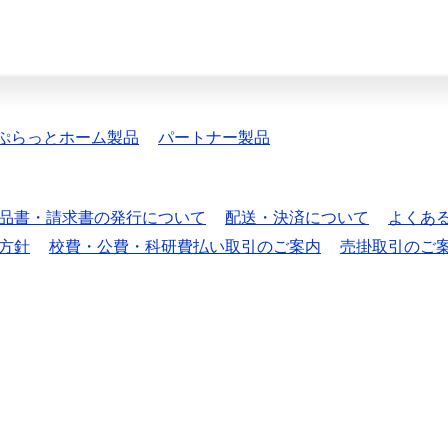
ぷらっとホーム製品
パートナー製品
品書・請求書の発行について
配送・決済について
よくあ
方針
校費・公費・科研費払い取引のご案内
売掛取引のご