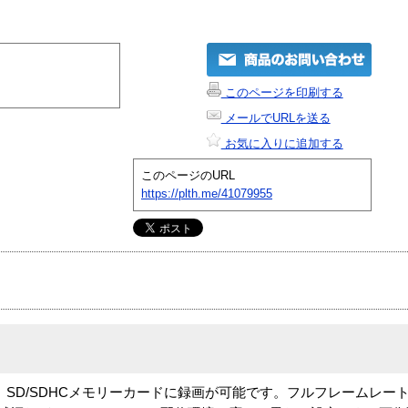
このページを印刷する
メールでURLを送る
お気に入りに追加する
このページのURL
https://plth.me/41079955
D/SDHCメモリーカードに録画が可能です。フルフレームレートでH.2