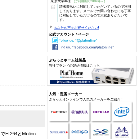
東京大学/K様
(ご利用期間2009年～)
“
請求書払いに対応していただいているので利用
しております。メールでの問い合わせにも丁寧
に対応していただけるので大変ありがたいで
す。
あなたの声をお寄せください!
公式アカウント / ページ
ぷらっとホーム社製品
当社ブランドの製品情報はこちら
人気・定番メーカー
ぷらっとオンラインで人気のメーカーをご紹介！
64とMotion