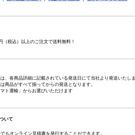
00円（税込）以上のご注文で送料無料！
ては、各商品詳細に記載されている発送日にて当社より発送いたし
送は商品がすべて揃ってからの発送となります。
ヤマト運輸」からお選びいただけます
ついて
つでもオンライン見積書を発行することができます。