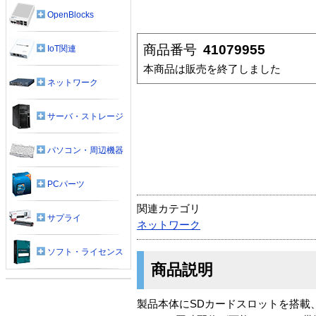
OpenBlocks
商品番号
41079955
IoT関連
本商品は販売を終了しました
ネットワーク
サーバ・ストレージ
パソコン・周辺機器
PCパーツ
関連カテゴリ
サプライ
ネットワーク
ソフト・ライセンス
商品説明
製品本体にSDカードスロットを搭載、S