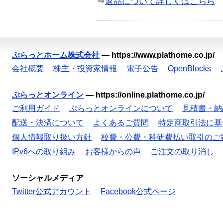
⇒
返品について詳しくはこちら
ぷらっとホーム株式会社
—
https://www.plathome.co.jp/
会社概要
株主・投資家情報
電子公告
OpenBlocks
ぷらっとオンライン
—
https://online.plathome.co.jp/
ご利用ガイド
ぷらっとオンラインについて
見積書・納
配送・決済について
よくあるご質問
特定商取引法に基
個人情報取り扱い方針
校費・公費・科研費払い取引のご
IPv6への取り組み
お客様からの声
ご注文の取り消し
ソーシャルメディア
Twitter公式アカウント
Facebook公式ページ