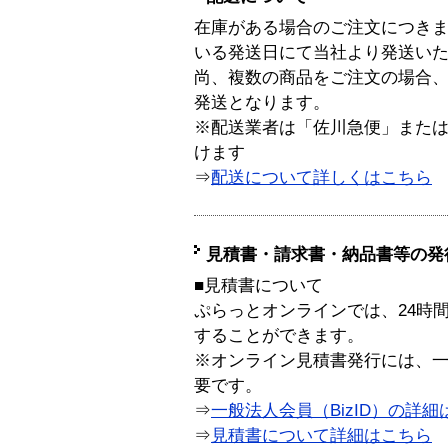
在庫がある場合のご注文につき
いる発送日にて当社より発送い
尚、複数の商品をご注文の場合
発送となります。
※配送業者は「佐川急便」また
けます
⇒
配送について詳しくはこちら
見積書・請求書・納品書等の発
■見積書について
ぷらっとオンラインでは、24時
することができます。
※オンライン見積書発行には、一般
要です。
⇒
一般法人会員（BizID）の詳細
⇒
見積書について詳細はこちら