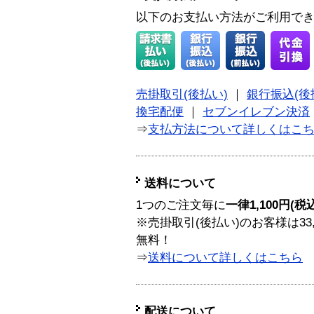
以下のお支払い方法がご利用で
売掛取引(後払い)
｜
銀行振込(後
換宅配便
｜
セブンイレブン決済
⇒
支払方法について詳しくはこ
送料について
1つのご注文毎に
一律1,100円(税
※売掛取引(後払い)のお客様は33
無料！
⇒
送料について詳しくはこちら
配送について