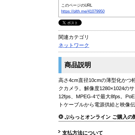
このページのURL
https://plth.me/41079950
関連カテゴリ
ネットワーク
商品説明
高さ4cm直径10cmの薄型化かつ
クカメラ。解像度1280×1024のサ
12fps、MPEG-4で最大8fps
トケーブルから電源供給と映像
ぷらっとオンライン ご購入の
支払方法について