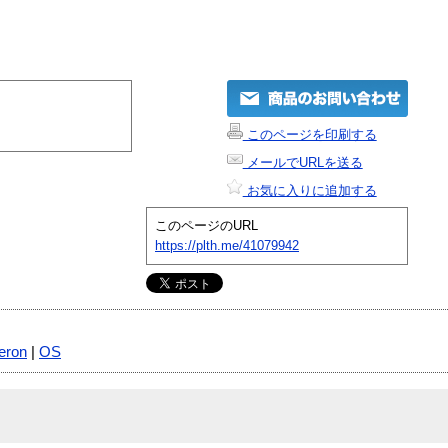
このページを印刷する
メールでURLを送る
お気に入りに追加する
このページのURL
https://plth.me/41079942
eron
|
OS