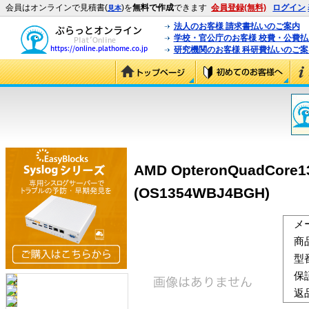
会員はオンラインで見積書(
)を
無料で作成
できます
会員登録(無料)
ログイン
見本
法人のお客様 請求書払いのご案内
学校・官公庁のお客様 校費・公費
研究機関のお客様 科研費払いのご案
AMD OpteronQuadCore13
(OS1354WBJ4BGH)
メ
商
型
保
返