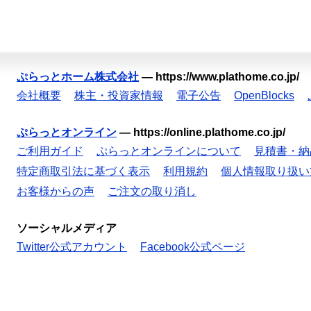
ぷらっとホーム株式会社
—
https://www.plathome.co.jp/
会社概要
株主・投資家情報
電子公告
OpenBlocks
ぷらっとオンライン
—
https://online.plathome.co.jp/
ご利用ガイド
ぷらっとオンラインについて
見積書・納
特定商取引法に基づく表示
利用規約
個人情報取り扱い
お客様からの声
ご注文の取り消し
ソーシャルメディア
Twitter公式アカウント
Facebook公式ページ