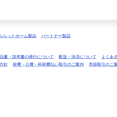
ぷらっとホーム製品
パートナー製品
品書・請求書の発行について
配送・決済について
よくあ
方針
校費・公費・科研費払い取引のご案内
売掛取引のご