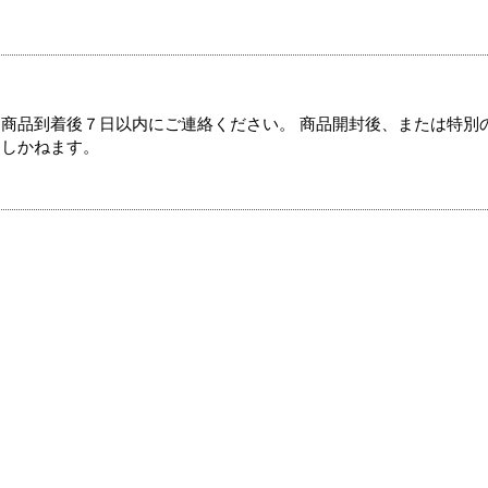
商品到着後７日以内にご連絡ください。 商品開封後、または特別
たしかねます。