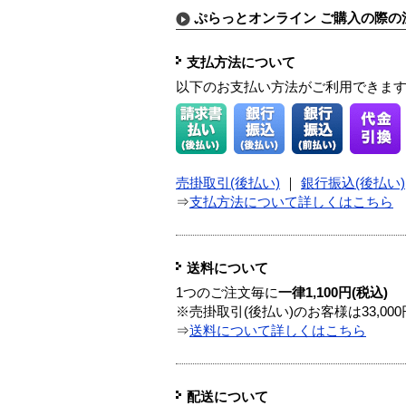
ぷらっとオンライン ご購入の際の
支払方法について
以下のお支払い方法がご利用できま
売掛取引(後払い)
｜
銀行振込(後払い)
⇒
支払方法について詳しくはこちら
送料について
1つのご注文毎に
一律1,100円(税込)
※売掛取引(後払い)のお客様は33,0
⇒
送料について詳しくはこちら
配送について