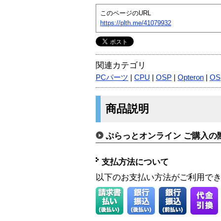
このページのURL
https://plth.me/41079932
関連カテゴリ
PCパーツ
|
CPU
|
OSP
|
Opteron
|
OS
商品説明
ぷらっとオンライン ご購入の
支払方法について
以下のお支払い方法がご利用で