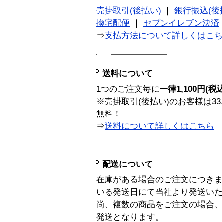
売掛取引(後払い)
｜
銀行振込(後
換宅配便
｜
セブンイレブン決済
⇒
支払方法について詳しくはこ
送料について
1つのご注文毎に
一律1,100円(税
※売掛取引(後払い)のお客様は33
無料！
⇒
送料について詳しくはこちら
配送について
在庫がある場合のご注文につき
いる発送日にて当社より発送い
尚、複数の商品をご注文の場合
発送となります。