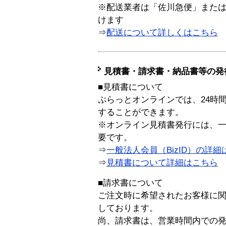
※配送業者は「佐川急便」また
けます
⇒
配送について詳しくはこちら
見積書・請求書・納品書等の発
■見積書について
ぷらっとオンラインでは、24時
することができます。
※オンライン見積書発行には、一般
要です。
⇒
一般法人会員（BizID）の詳細
⇒
見積書について詳細はこちら
■請求書について
ご注文時に希望されたお客様に
しております。
尚、請求書は、営業時間内での