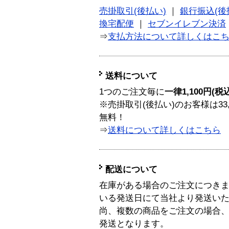
売掛取引(後払い)
｜
銀行振込(後
換宅配便
｜
セブンイレブン決済
⇒
支払方法について詳しくはこ
送料について
1つのご注文毎に
一律1,100円(税
※売掛取引(後払い)のお客様は33
無料！
⇒
送料について詳しくはこちら
配送について
在庫がある場合のご注文につき
いる発送日にて当社より発送い
尚、複数の商品をご注文の場合
発送となります。