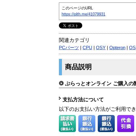
このページのURL
https://plth.me/41079931
関連カテゴリ
PCパーツ
|
CPU
|
OSY
|
Opteron
|
OS
商品説明
ぷらっとオンライン ご購入の
支払方法について
以下のお支払い方法がご利用で