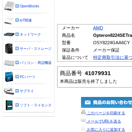
OpenBlocks
IoT関連
メーカー
AMD
ネットワーク
商品名
Opteron8224SETra
型番
OSY8224GAA6CY
サーバ・ストレージ
保証条件
メーカー保証
返品について
特定商取引法に基
パソコン・周辺機器
商品番号
41079931
PCパーツ
本商品は販売を終了しました
サプライ
ソフト・ライセンス
このページを印刷する
メールでURLを送る
お気に入りに追加する