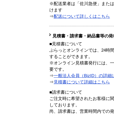
※配送業者は「佐川急便」また
けます
⇒
配送について詳しくはこちら
見積書・請求書・納品書等の発
■見積書について
ぷらっとオンラインでは、24時
することができます。
※オンライン見積書発行には、一般
要です。
⇒
一般法人会員（BizID）の詳細
⇒
見積書について詳細はこちら
■請求書について
ご注文時に希望されたお客様に
しております。
尚、請求書は、営業時間内での