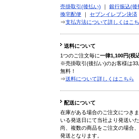
売掛取引(後払い)
｜
銀行振込(後
換宅配便
｜
セブンイレブン決済
⇒
支払方法について詳しくはこ
送料について
1つのご注文毎に
一律1,100円(税
※売掛取引(後払い)のお客様は33
無料！
⇒
送料について詳しくはこちら
配送について
在庫がある場合のご注文につき
いる発送日にて当社より発送い
尚、複数の商品をご注文の場合
発送となります。