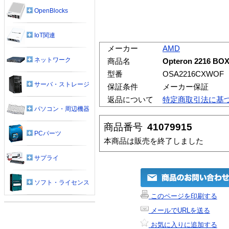
OpenBlocks
IoT関連
メーカー
AMD
ネットワーク
商品名
Opteron 2216 BOX
型番
OSA2216CXWOF
サーバ・ストレージ
保証条件
メーカー保証
返品について
特定商取引法に基
パソコン・周辺機器
商品番号
41079915
PCパーツ
本商品は販売を終了しました
サプライ
ソフト・ライセンス
このページを印刷する
メールでURLを送る
お気に入りに追加する