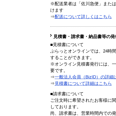
※配送業者は「佐川急便」また
けます
⇒
配送について詳しくはこちら
見積書・請求書・納品書等の発
■見積書について
ぷらっとオンラインでは、24時
することができます。
※オンライン見積書発行には、一般
要です。
⇒
一般法人会員（BizID）の詳細
⇒
見積書について詳細はこちら
■請求書について
ご注文時に希望されたお客様に
しております。
尚、請求書は、営業時間内での