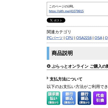
このページのURL
https://plth.me/41079915
関連カテゴリ
PCパーツ
|
CPU
|
OSA2216
|
OSA
|
O
商品説明
ぷらっとオンライン ご購入の
支払方法について
以下のお支払い方法がご利用で