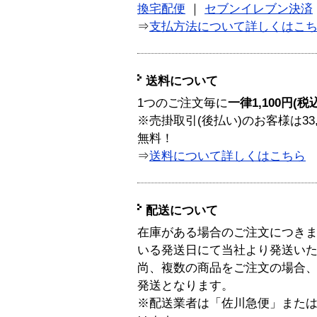
換宅配便
｜
セブンイレブン決済
⇒
支払方法について詳しくはこ
送料について
1つのご注文毎に
一律1,100円(税
※売掛取引(後払い)のお客様は33
無料！
⇒
送料について詳しくはこちら
配送について
在庫がある場合のご注文につき
いる発送日にて当社より発送い
尚、複数の商品をご注文の場合
発送となります。
※配送業者は「佐川急便」また