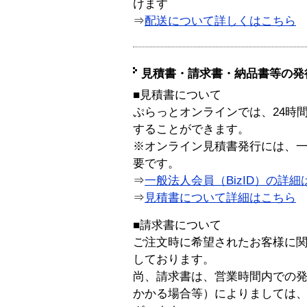
けます
⇒
配送について詳しくはこちら
見積書・請求書・納品書等の発
■見積書について
ぷらっとオンラインでは、24時
することができます。
※オンライン見積書発行には、一般
要です。
⇒
一般法人会員（BizID）の詳細
⇒
見積書について詳細はこちら
■請求書について
ご注文時に希望されたお客様に
しております。
尚、請求書は、営業時間内での
かかる場合等）によりましては