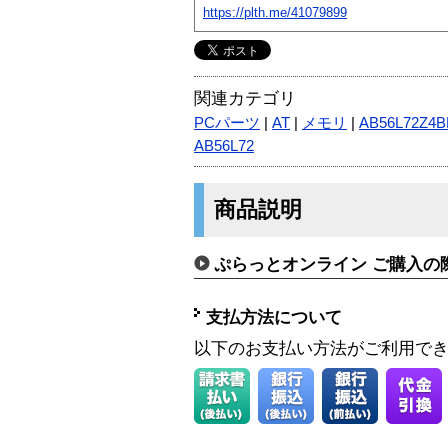
https://plth.me/41079899
関連カテゴリ
PCパーツ
|
AT
|
メモリ
|
AB56L72Z4B
AB56L72
商品説明
ぷらっとオンライン ご購入の
支払方法について
以下のお支払い方法がご利用で