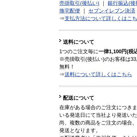
売掛取引(後払い)
｜
銀行振込(後
換宅配便
｜
セブンイレブン決済
⇒
支払方法について詳しくはこ
送料について
1つのご注文毎に
一律1,100円(税
※売掛取引(後払い)のお客様は33
無料！
⇒
送料について詳しくはこちら
配送について
在庫がある場合のご注文につき
いる発送日にて当社より発送い
尚、複数の商品をご注文の場合
発送となります。