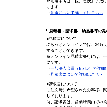
※配送業者は「佐川急便」また
けます
⇒
配送について詳しくはこちら
見積書・請求書・納品書等の発
■見積書について
ぷらっとオンラインでは、24時
することができます。
※オンライン見積書発行には、一般
要です。
⇒
一般法人会員（BizID）の詳細
⇒
見積書について詳細はこちら
■請求書について
ご注文時に希望されたお客様に
しております。
尚、請求書は、営業時間内での