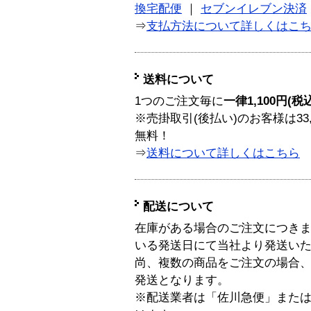
換宅配便
｜
セブンイレブン決済
⇒
支払方法について詳しくはこ
送料について
1つのご注文毎に
一律1,100円(税
※売掛取引(後払い)のお客様は33
無料！
⇒
送料について詳しくはこちら
配送について
在庫がある場合のご注文につき
いる発送日にて当社より発送い
尚、複数の商品をご注文の場合
発送となります。
※配送業者は「佐川急便」また