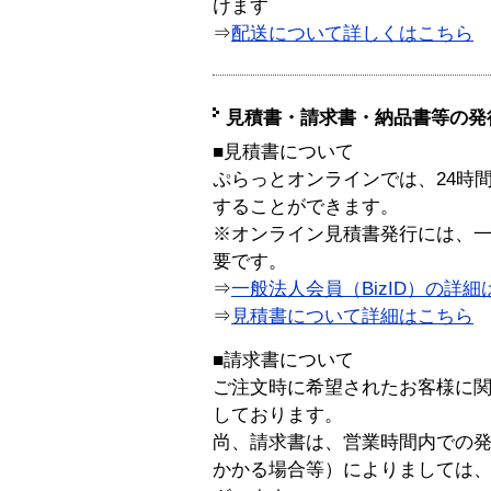
けます
⇒
配送について詳しくはこちら
見積書・請求書・納品書等の発
■見積書について
ぷらっとオンラインでは、24時
することができます。
※オンライン見積書発行には、一般
要です。
⇒
一般法人会員（BizID）の詳細
⇒
見積書について詳細はこちら
■請求書について
ご注文時に希望されたお客様に
しております。
尚、請求書は、営業時間内での
かかる場合等）によりましては