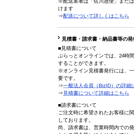
※配送業者は「佐川急便」また
けます
⇒
配送について詳しくはこちら
見積書・請求書・納品書等の発
■見積書について
ぷらっとオンラインでは、24時
することができます。
※オンライン見積書発行には、一般
要です。
⇒
一般法人会員（BizID）の詳細
⇒
見積書について詳細はこちら
■請求書について
ご注文時に希望されたお客様に
しております。
尚、請求書は、営業時間内での