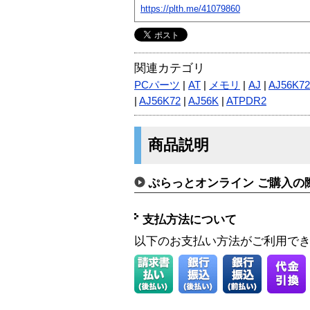
https://plth.me/41079860
関連カテゴリ
PCパーツ
|
AT
|
メモリ
|
AJ
|
AJ56K7
|
AJ56K72
|
AJ56K
|
ATPDR2
商品説明
ぷらっとオンライン ご購入の
支払方法について
以下のお支払い方法がご利用で