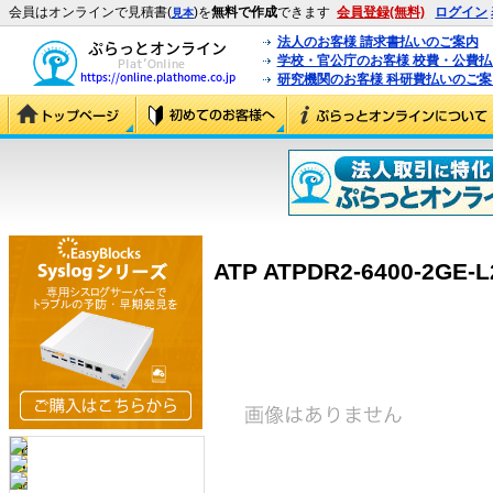
会員はオンラインで見積書(
)を
無料で作成
できます
会員登録(無料)
ログイン
見本
法人のお客様 請求書払いのご案内
学校・官公庁のお客様 校費・公費
研究機関のお客様 科研費払いのご案
ATP ATPDR2-6400-2GE-