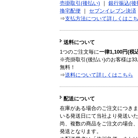
売掛取引(後払い)
｜
銀行振込(後
換宅配便
｜
セブンイレブン決済
⇒
支払方法について詳しくはこ
送料について
1つのご注文毎に
一律1,100円(税
※売掛取引(後払い)のお客様は33
無料！
⇒
送料について詳しくはこちら
配送について
在庫がある場合のご注文につき
いる発送日にて当社より発送い
尚、複数の商品をご注文の場合
発送となります。