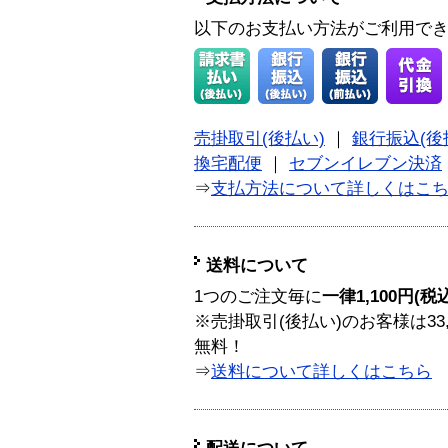
以下のお支払い方法がご利用で
売掛取引(後払い)
｜
銀行振込(後
換宅配便
｜
セブンイレブン決済
⇒
支払方法について詳しくはこ
送料について
1つのご注文毎に
一律1,100円(税
※売掛取引(後払い)のお客様は33
無料！
⇒
送料について詳しくはこちら