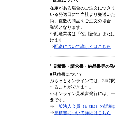
配送について
在庫がある場合のご注文につき
いる発送日にて当社より発送い
尚、複数の商品をご注文の場合
発送となります。
※配送業者は「佐川急便」また
けます
⇒
配送について詳しくはこちら
見積書・請求書・納品書等の発
■見積書について
ぷらっとオンラインでは、24時
することができます。
※オンライン見積書発行には、一般
要です。
⇒
一般法人会員（BizID）の詳細
⇒
見積書について詳細はこちら