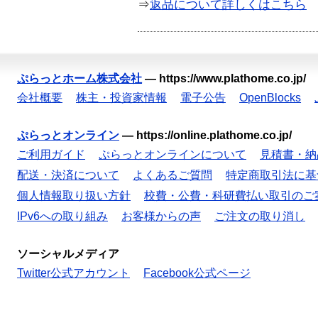
⇒
返品について詳しくはこちら
ぷらっとホーム株式会社
—
https://www.plathome.co.jp/
会社概要
株主・投資家情報
電子公告
OpenBlocks
ぷらっとオンライン
—
https://online.plathome.co.jp/
ご利用ガイド
ぷらっとオンラインについて
見積書・納
配送・決済について
よくあるご質問
特定商取引法に基
個人情報取り扱い方針
校費・公費・科研費払い取引のご
IPv6への取り組み
お客様からの声
ご注文の取り消し
ソーシャルメディア
Twitter公式アカウント
Facebook公式ページ