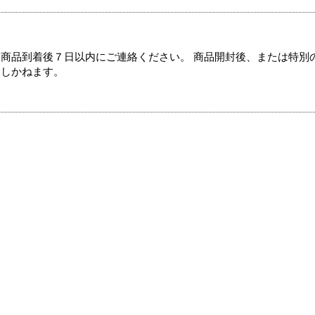
商品到着後７日以内にご連絡ください。 商品開封後、または特別
たしかねます。