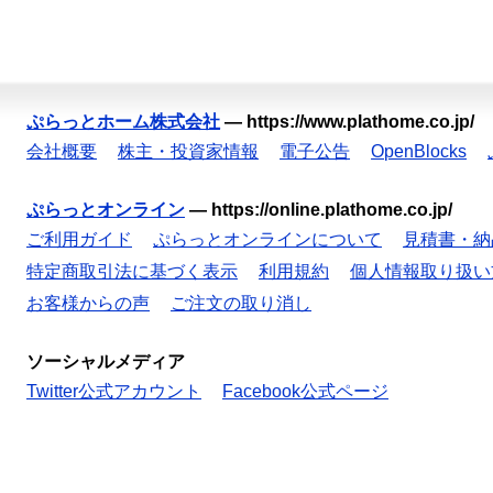
ぷらっとホーム株式会社
—
https://www.plathome.co.jp/
会社概要
株主・投資家情報
電子公告
OpenBlocks
ぷらっとオンライン
—
https://online.plathome.co.jp/
ご利用ガイド
ぷらっとオンラインについて
見積書・納
特定商取引法に基づく表示
利用規約
個人情報取り扱い
お客様からの声
ご注文の取り消し
ソーシャルメディア
Twitter公式アカウント
Facebook公式ページ