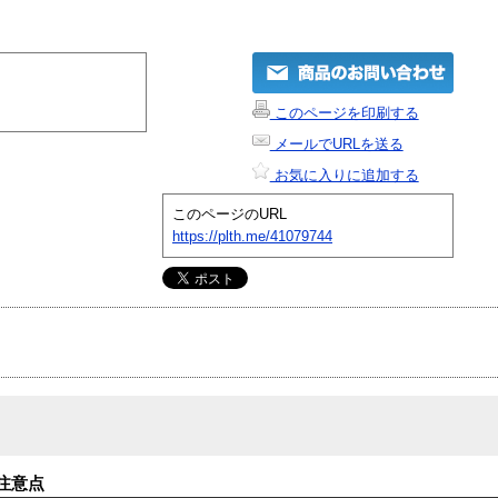
このページを印刷する
メールでURLを送る
お気に入りに追加する
このページのURL
https://plth.me/41079744
注意点