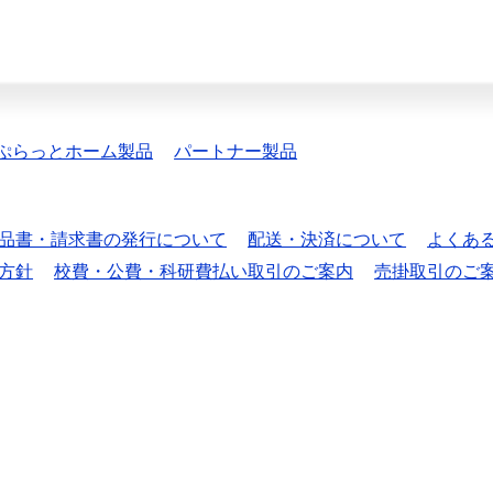
ぷらっとホーム製品
パートナー製品
品書・請求書の発行について
配送・決済について
よくあ
方針
校費・公費・科研費払い取引のご案内
売掛取引のご