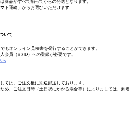
送は商品がすべて揃ってからの発送となります。
ヤマト運輸」からお選びいただけます
ついて
つでもオンライン見積書を発行することができます。
会員（BizID）への登録が必要です。
ちら
ましては、ご注文後に別途郵送しております。
のため、ご注文日時（土日祝にかかる場合等）によりましては、到