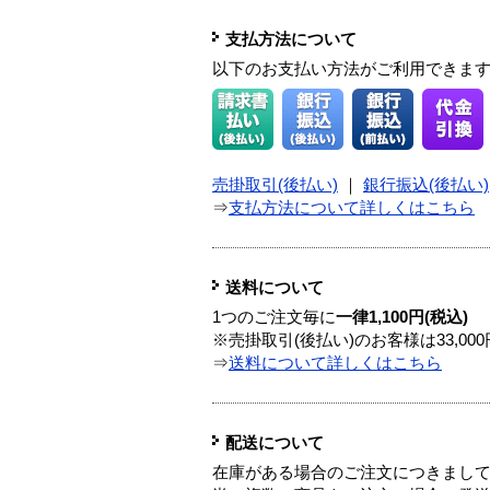
支払方法について
以下のお支払い方法がご利用できま
売掛取引(後払い)
｜
銀行振込(後払い)
⇒
支払方法について詳しくはこちら
送料について
1つのご注文毎に
一律1,100円(税込)
※売掛取引(後払い)のお客様は33,0
⇒
送料について詳しくはこちら
配送について
在庫がある場合のご注文につきまし