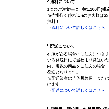
送料について
1つのご注文毎に
一律1,100円(税
※売掛取引(後払い)のお客様は33
無料！
⇒
送料について詳しくはこちら
配送について
在庫がある場合のご注文につき
いる発送日にて当社より発送い
尚、複数の商品をご注文の場合
発送となります。
※配送業者は「佐川急便」また
けます
⇒
配送について詳しくはこちら