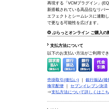
再現する「VCMプラグイン」(EQ
新搭載されている高品位なリバー
エフェクトとシームレスに連動
で更なる可能性を広げます。
ぷらっとオンライン ご購入の
支払方法について
以下のお支払い方法がご利用で
売掛取引(後払い)
｜
銀行振込(後
換宅配便
｜
セブンイレブン決済
⇒
支払方法について詳しくはこ