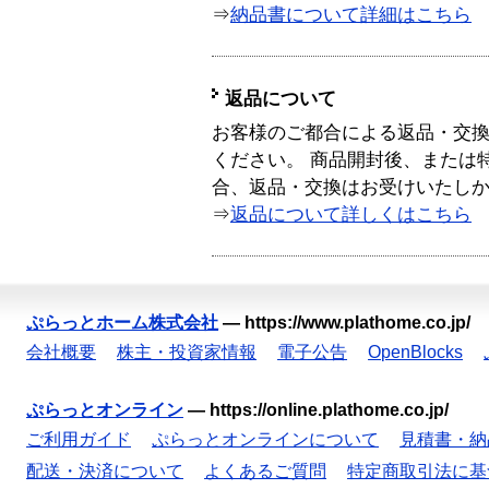
⇒
納品書について詳細はこちら
返品について
お客様のご都合による返品・交
ください。 商品開封後、または
合、返品・交換はお受けいたし
⇒
返品について詳しくはこちら
ぷらっとホーム株式会社
—
https://www.plathome.co.jp/
会社概要
株主・投資家情報
電子公告
OpenBlocks
ぷらっとオンライン
—
https://online.plathome.co.jp/
ご利用ガイド
ぷらっとオンラインについて
見積書・納
配送・決済について
よくあるご質問
特定商取引法に基