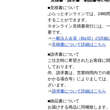
見積書・請求書・納品書等の発
■見積書について
ぷらっとオンラインでは、24時
することができます。
※オンライン見積書発行には、一般
要です。
⇒
一般法人会員（BizID）の詳細
⇒
見積書について詳細はこちら
■請求書について
ご注文時に希望されたお客様に
しております。
尚、請求書は、営業時間内での
かかる場合等）によりましては
ざいます。
⇒
請求書について詳細はこちら
■納品書について
お届けする商品に同梱致します