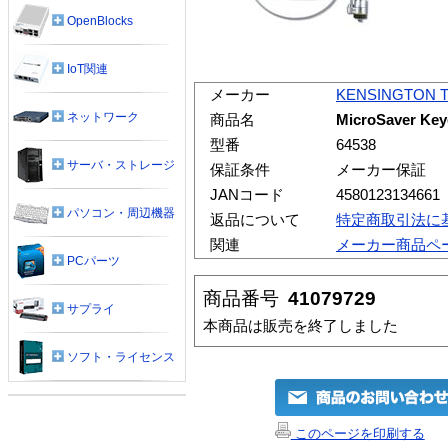
OpenBlocks
IoT関連
メーカー
KENSINGTON 
ネットワーク
商品名
MicroSaver Key
型番
64538
サーバ・ストレージ
保証条件
メーカー保証
JANコード
4580123134661
パソコン・周辺機器
返品について
特定商取引法に
関連
メーカー商品ペ
PCパーツ
商品番号
41079729
サプライ
本商品は販売を終了しました
ソフト・ライセンス
このページを印刷する