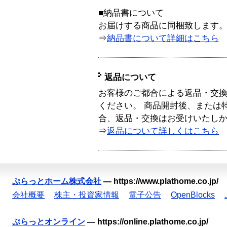
■納品書について
お届けする商品に同梱致します
⇒
納品書について詳細はこちら
返品について
お客様のご都合による返品・交
ください。 商品開封後、または
合、返品・交換はお受けいたし
⇒
返品について詳しくはこちら
ぷらっとホーム株式会社
—
https://www.plathome.co.jp/
会社概要
株主・投資家情報
電子公告
OpenBlocks
ぷらっとオンライン
—
https://online.plathome.co.jp/