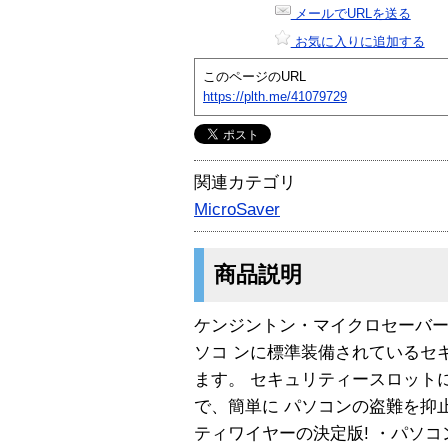
メールでURLを送る
お気に入りに追加する
このページのURL
https://plth.me/41079729
関連カテゴリ
MicroSaver
商品説明
ケンジントン・マイクロセーバ
ソコ ンに標準装備されているセ
ます。 セキュリティースロット
で、簡単に パソコンの盗難を抑
ティワイヤーの決定版! ・パソ