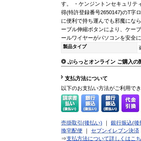
す。 ・ケンジントンセキュリテ
得(特許登録番号2650147)の
に便利で持ち運んでも邪魔になら
ーブル伸縮ボタンにより、ケーブ
ールワイヤーがパソコンを安全
製品タイプ
ぷらっとオンライン ご購入の
支払方法について
以下のお支払い方法がご利用で
売掛取引(後払い)
｜
銀行振込(後
換宅配便
｜
セブンイレブン決済
⇒
支払方法について詳しくはこ