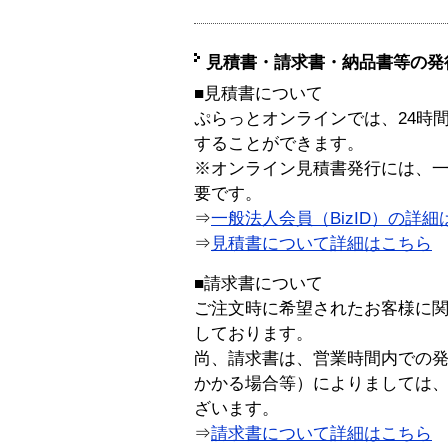
見積書・請求書・納品書等の発
■見積書について
ぷらっとオンラインでは、24時
することができます。
※オンライン見積書発行には、一般
要です。
⇒
一般法人会員（BizID）の詳細
⇒
見積書について詳細はこちら
■請求書について
ご注文時に希望されたお客様に
しております。
尚、請求書は、営業時間内での
かかる場合等）によりましては
ざいます。
⇒
請求書について詳細はこちら