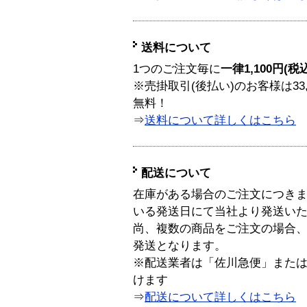
送料について
1つのご注文毎に
一律1,100円(税
※売掛取引(後払い)のお客様は33
無料！
⇒
送料について詳しくはこちら
配送について
在庫がある場合のご注文につき
いる発送日にて当社より発送い
尚、複数の商品をご注文の場合
発送となります。
※配送業者は「佐川急便」また
けます
⇒
配送について詳しくはこちら