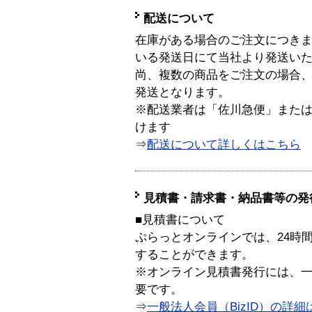
配送について
在庫がある場合のご注文につき
いる発送日にて当社より発送い
尚、複数の商品をご注文の場合
発送となります。
※配送業者は「佐川急便」また
けます
⇒
配送について詳しくはこちら
見積書・請求書・納品書等の発
■見積書について
ぷらっとオンラインでは、24時
することができます。
※オンライン見積書発行には、一般
要です。
⇒
一般法人会員（BizID）の詳細