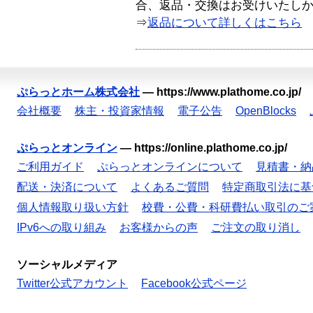
合、返品・交換はお受けいたし
⇒
返品について詳しくはこちら
ぷらっとホーム株式会社
—
https://www.plathome.co.jp/
会社概要
株主・投資家情報
電子公告
OpenBlocks
ぷらっとオンライン
—
https://online.plathome.co.jp/
ご利用ガイド
ぷらっとオンラインについて
見積書・納
配送・決済について
よくあるご質問
特定商取引法に基
個人情報取り扱い方針
校費・公費・科研費払い取引のご
IPv6への取り組み
お客様からの声
ご注文の取り消し
ソーシャルメディア
Twitter公式アカウント
Facebook公式ページ