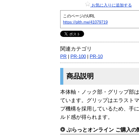
お気に入りに追加する
このページのURL
https://plth.me/41079719
関連カテゴリ
PR
|
PR-100
|
PR-10
商品説明
本体軸・ノック部・グリップ部
ています。グリップはエラスト
プ機構を採用しているため、手
ルド感が得られます。
ぷらっとオンライン ご購入の