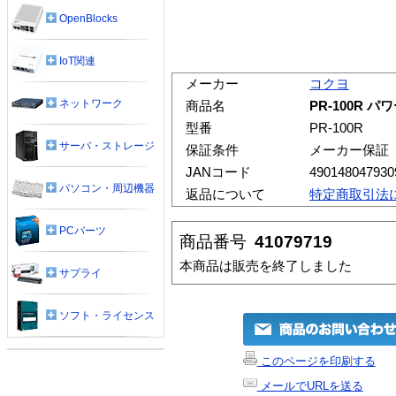
OpenBlocks
IoT関連
メーカー
コクヨ
ネットワーク
商品名
PR-100R 
型番
PR-100R
サーバ・ストレージ
保証条件
メーカー保証
JANコード
490148047930
パソコン・周辺機器
返品について
特定商取引法
PCパーツ
商品番号
41079719
本商品は販売を終了しました
サプライ
ソフト・ライセンス
このページを印刷する
メールでURLを送る