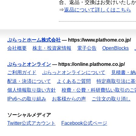
合、返品・交換はお受けいたし
⇒
返品について詳しくはこちら
ぷらっとホーム株式会社
—
https://www.plathome.co.jp/
会社概要
株主・投資家情報
電子公告
OpenBlocks
ぷらっとオンライン
—
https://online.plathome.co.jp/
ご利用ガイド
ぷらっとオンラインについて
見積書・納
配送・決済について
よくあるご質問
特定商取引法に基
個人情報取り扱い方針
校費・公費・科研費払い取引のご
IPv6への取り組み
お客様からの声
ご注文の取り消し
ソーシャルメディア
Twitter公式アカウント
Facebook公式ページ