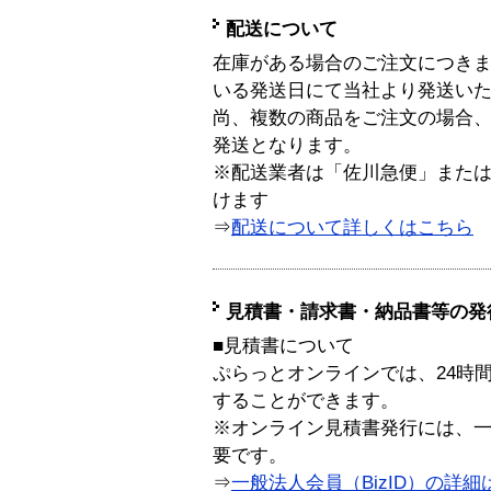
配送について
在庫がある場合のご注文につき
いる発送日にて当社より発送い
尚、複数の商品をご注文の場合
発送となります。
※配送業者は「佐川急便」また
けます
⇒
配送について詳しくはこちら
見積書・請求書・納品書等の発
■見積書について
ぷらっとオンラインでは、24時
することができます。
※オンライン見積書発行には、一般
要です。
⇒
一般法人会員（BizID）の詳細