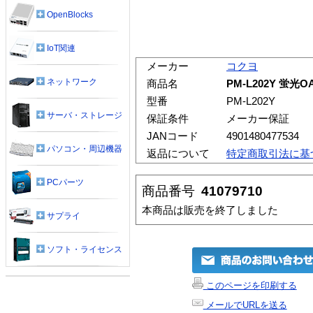
OpenBlocks
IoT関連
メーカー
コクヨ
ネットワーク
商品名
PM-L202Y 蛍
型番
PM-L202Y
サーバ・ストレージ
保証条件
メーカー保証
JANコード
4901480477534
パソコン・周辺機器
返品について
特定商取引法に基
PCパーツ
商品番号
41079710
本商品は販売を終了しました
サプライ
ソフト・ライセンス
このページを印刷する
メールでURLを送る