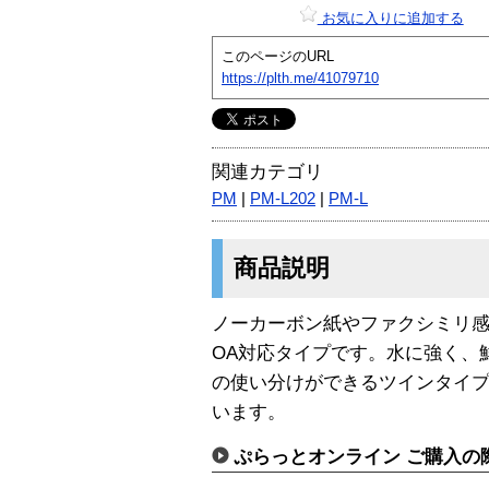
お気に入りに追加する
このページのURL
https://plth.me/41079710
関連カテゴリ
PM
|
PM-L202
|
PM-L
商品説明
ノーカーボン紙やファクシミリ
OA対応タイプです。水に強く、
の使い分けができるツインタイ
います。
ぷらっとオンライン ご購入の