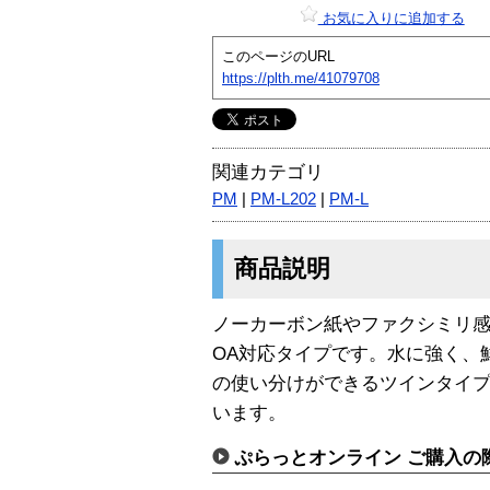
お気に入りに追加する
このページのURL
https://plth.me/41079708
関連カテゴリ
PM
|
PM-L202
|
PM-L
商品説明
ノーカーボン紙やファクシミリ
OA対応タイプです。水に強く、
の使い分けができるツインタイ
います。
ぷらっとオンライン ご購入の