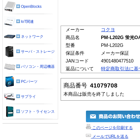
OpenBlocks
IoT関連
メーカー
コクヨ
ネットワーク
商品名
PM-L202G 蛍
型番
PM-L202G
サーバ・ストレージ
保証条件
メーカー保証
JANコード
4901480477510
パソコン・周辺機器
返品について
特定商取引法に基
PCパーツ
商品番号
41079708
本商品は販売を終了しました
サプライ
ソフト・ライセンス
このページを印刷する
メールでURLを送る