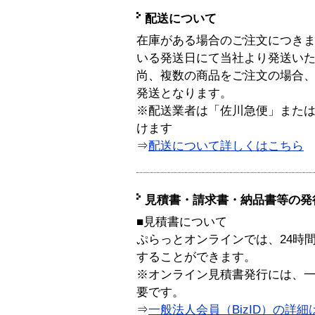
配送について
在庫がある場合のご注文につき
いる発送日にて当社より発送い
尚、複数の商品をご注文の場合
発送となります。
※配送業者は「佐川急便」また
けます
⇒
配送について詳しくはこちら
見積書・請求書・納品書等の発
■見積書について
ぷらっとオンラインでは、24時
することができます。
※オンライン見積書発行には、一般
要です。
⇒
一般法人会員（BizID）の詳細