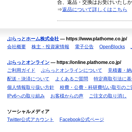
合、返品・交換はお受けいたし
⇒
返品について詳しくはこちら
ぷらっとホーム株式会社
—
https://www.plathome.co.jp/
会社概要
株主・投資家情報
電子公告
OpenBlocks
ぷらっとオンライン
—
https://online.plathome.co.jp/
ご利用ガイド
ぷらっとオンラインについて
見積書・納
配送・決済について
よくあるご質問
特定商取引法に基
個人情報取り扱い方針
校費・公費・科研費払い取引のご
IPv6への取り組み
お客様からの声
ご注文の取り消し
ソーシャルメディア
Twitter公式アカウント
Facebook公式ページ