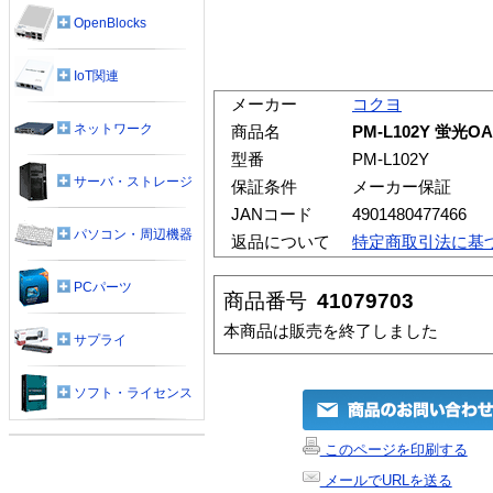
OpenBlocks
IoT関連
メーカー
コクヨ
ネットワーク
商品名
PM-L102Y 蛍
型番
PM-L102Y
サーバ・ストレージ
保証条件
メーカー保証
JANコード
4901480477466
パソコン・周辺機器
返品について
特定商取引法に基
PCパーツ
商品番号
41079703
本商品は販売を終了しました
サプライ
ソフト・ライセンス
このページを印刷する
メールでURLを送る