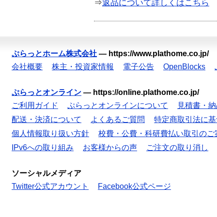
⇒
返品について詳しくはこちら
ぷらっとホーム株式会社
—
https://www.plathome.co.jp/
会社概要
株主・投資家情報
電子公告
OpenBlocks
ぷらっとオンライン
—
https://online.plathome.co.jp/
ご利用ガイド
ぷらっとオンラインについて
見積書・納
配送・決済について
よくあるご質問
特定商取引法に基
個人情報取り扱い方針
校費・公費・科研費払い取引のご
IPv6への取り組み
お客様からの声
ご注文の取り消し
ソーシャルメディア
Twitter公式アカウント
Facebook公式ページ