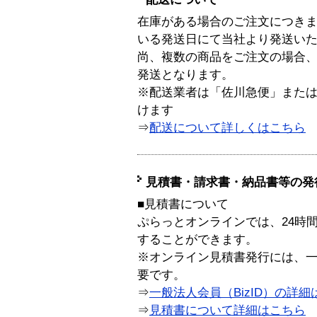
在庫がある場合のご注文につき
いる発送日にて当社より発送い
尚、複数の商品をご注文の場合
発送となります。
※配送業者は「佐川急便」また
けます
⇒
配送について詳しくはこちら
見積書・請求書・納品書等の発
■見積書について
ぷらっとオンラインでは、24時
することができます。
※オンライン見積書発行には、一般
要です。
⇒
一般法人会員（BizID）の詳細
⇒
見積書について詳細はこちら