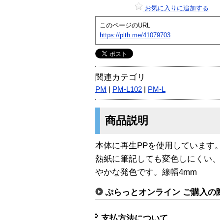
お気に入りに追加する
このページのURL
https://plth.me/41079703
関連カテゴリ
PM
|
PM-L102
|
PM-L
商品説明
本体に再生PPを使用しています
熱紙に筆記しても変色しにくい、
やかな発色です。線幅4mm
ぷらっとオンライン ご購入の
支払方法について