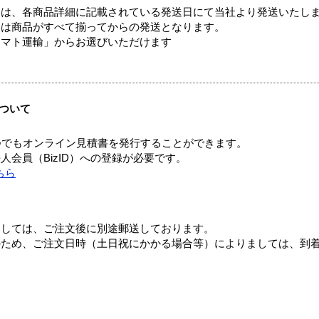
ては、各商品詳細に記載されている発送日にて当社より発送いたし
送は商品がすべて揃ってからの発送となります。
ヤマト運輸」からお選びいただけます
ついて
つでもオンライン見積書を発行することができます。
会員（BizID）への登録が必要です。
ちら
ましては、ご注文後に別途郵送しております。
のため、ご注文日時（土日祝にかかる場合等）によりましては、到