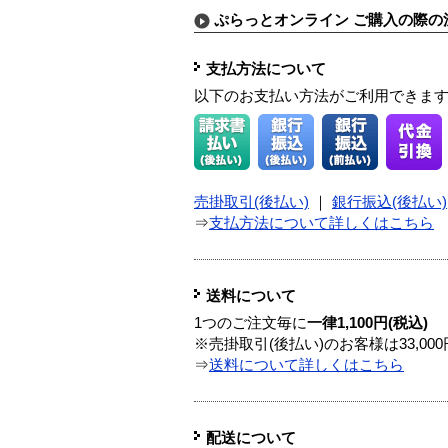
ぷらっとオンライン ご購入の際の
支払方法について
以下のお支払い方法がご利用できま
売掛取引(後払い)
｜
銀行振込(後払い)
⇒
支払方法について詳しくはこちら
送料について
1つのご注文毎に
一律1,100円(税込)
※売掛取引(後払い)のお客様は33,0
⇒
送料について詳しくはこちら
配送について