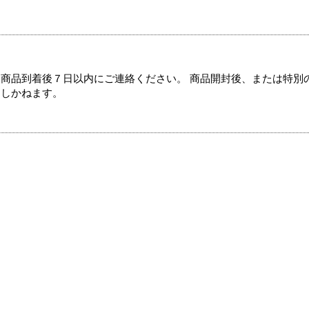
商品到着後７日以内にご連絡ください。 商品開封後、または特別
たしかねます。