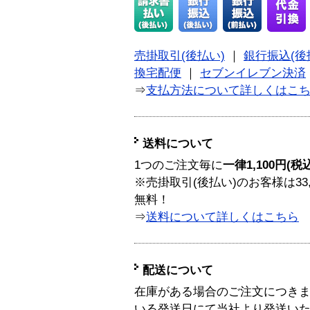
売掛取引(後払い)
｜
銀行振込(後
換宅配便
｜
セブンイレブン決済
⇒
支払方法について詳しくはこ
送料について
1つのご注文毎に
一律1,100円(税
※売掛取引(後払い)のお客様は33
無料！
⇒
送料について詳しくはこちら
配送について
在庫がある場合のご注文につき
いる発送日にて当社より発送い