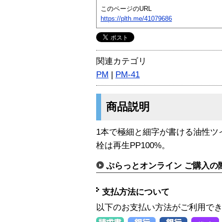
このページのURL
https://plth.me/41079686
関連カテゴリ
PM
|
PM-41
商品説明
1本で極細と細字が書ける油性ツ
栓は再生PP100%。
ぷらっとオンライン ご購入の
支払方法について
以下のお支払い方法がご利用で