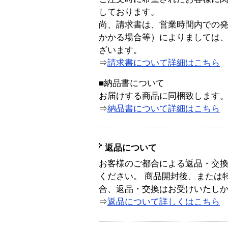
しております。
尚、請求書は、営業時間内での
かかる場合等）によりましては
ざいます。
⇒
請求書について詳細はこちら
■納品書について
お届けする商品に同梱致します
⇒
納品書について詳細はこちら
返品について
お客様のご都合による返品・交
ください。 商品開封後、または
合、返品・交換はお受けいたし
⇒
返品について詳しくはこちら