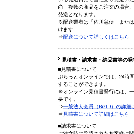
尚、複数の商品をご注文の場合
発送となります。
※配送業者は「佐川急便」また
けます
⇒
配送について詳しくはこちら
見積書・請求書・納品書等の発
■見積書について
ぷらっとオンラインでは、24時
することができます。
※オンライン見積書発行には、一般
要です。
⇒
一般法人会員（BizID）の詳細
⇒
見積書について詳細はこちら
■請求書について
ご注文時に希望されたお客様に