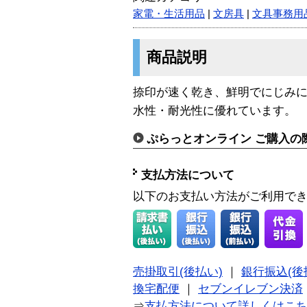
家電・生活用品
|
文房具
|
文具事務用
商品説明
捺印が速く乾き、鮮明でにじみ
水性・耐光性に優れています。
ぷらっとオンライン ご購入の
支払方法について
以下のお支払い方法がご利用で
売掛取引(後払い)
｜
銀行振込(後
換宅配便
｜
セブンイレブン決済
⇒
支払方法について詳しくはこ