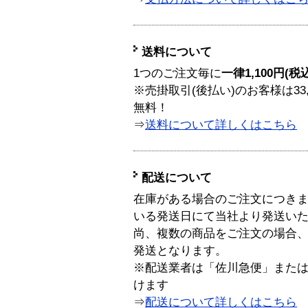
送料について
1つのご注文毎に
一律1,100円(税
※売掛取引(後払い)のお客様は33
無料！
⇒
送料について詳しくはこちら
配送について
在庫がある場合のご注文につき
いる発送日にて当社より発送い
尚、複数の商品をご注文の場合
発送となります。
※配送業者は「佐川急便」また
けます
⇒
配送について詳しくはこちら