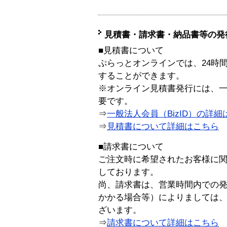
見積書・請求書・納品書等の発
■見積書について
ぷらっとオンラインでは、24時
することができます。
※オンライン見積書発行には、一般
要です。
⇒
一般法人会員（BizID）の詳細
⇒
見積書について詳細はこちら
■請求書について
ご注文時に希望されたお客様に
しております。
尚、請求書は、営業時間内での
かかる場合等）によりましては
ざいます。
⇒
請求書について詳細はこちら