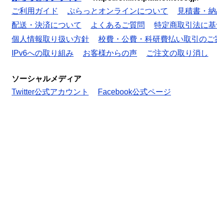
ご利用ガイド
ぷらっとオンラインについて
見積書・納
配送・決済について
よくあるご質問
特定商取引法に基
個人情報取り扱い方針
校費・公費・科研費払い取引のご
IPv6への取り組み
お客様からの声
ご注文の取り消し
ソーシャルメディア
Twitter公式アカウント
Facebook公式ページ