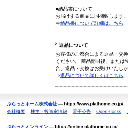
■納品書について
お届けする商品に同梱致します
⇒
納品書について詳細はこちら
返品について
お客様のご都合による返品・交
ください。 商品開封後、または
合、返品・交換はお受けいたし
⇒
返品について詳しくはこちら
ぷらっとホーム株式会社
—
https://www.plathome.co.jp/
会社概要
株主・投資家情報
電子公告
OpenBlocks
ぷらっとオンライン
—
https://online.plathome.co.jp/