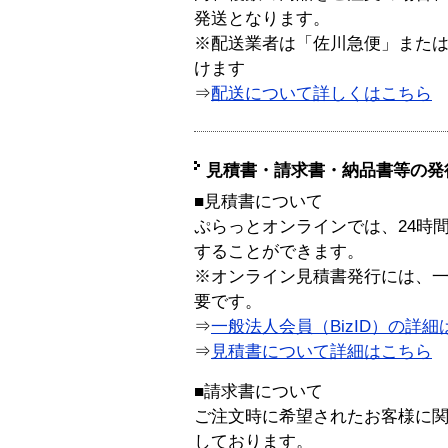
発送となります。
※配送業者は「佐川急便」また
けます
⇒
配送について詳しくはこちら
見積書・請求書・納品書等の発
■見積書について
ぷらっとオンラインでは、24時
することができます。
※オンライン見積書発行には、一般
要です。
⇒
一般法人会員（BizID）の詳細
⇒
見積書について詳細はこちら
■請求書について
ご注文時に希望されたお客様に
しております。