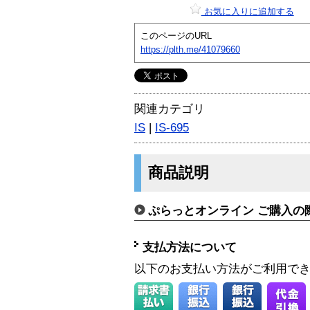
お気に入りに追加する
このページのURL
https://plth.me/41079660
関連カテゴリ
IS
|
IS-695
商品説明
ぷらっとオンライン ご購入の
支払方法について
以下のお支払い方法がご利用で