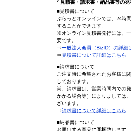
見積書・請求書・納品書等の発
■見積書について
ぷらっとオンラインでは、24時
することができます。
※オンライン見積書発行には、一般
要です。
⇒
一般法人会員（BizID）の詳細
⇒
見積書について詳細はこちら
■請求書について
ご注文時に希望されたお客様に
しております。
尚、請求書は、営業時間内での
かかる場合等）によりましては
ざいます。
⇒
請求書について詳細はこちら
■納品書について
お届けする商品に同梱致します