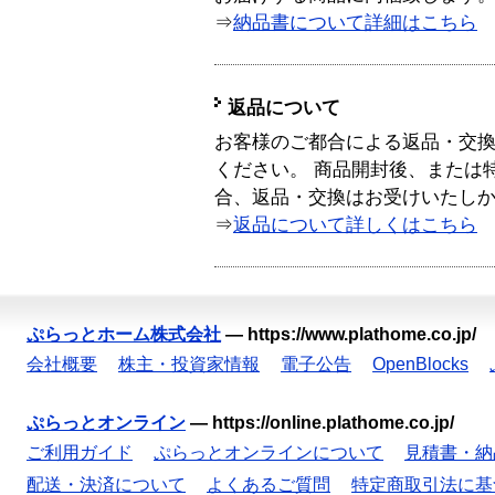
⇒
納品書について詳細はこちら
返品について
お客様のご都合による返品・交
ください。 商品開封後、または
合、返品・交換はお受けいたし
⇒
返品について詳しくはこちら
ぷらっとホーム株式会社
—
https://www.plathome.co.jp/
会社概要
株主・投資家情報
電子公告
OpenBlocks
ぷらっとオンライン
—
https://online.plathome.co.jp/
ご利用ガイド
ぷらっとオンラインについて
見積書・納
配送・決済について
よくあるご質問
特定商取引法に基