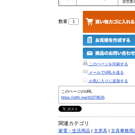
翌営業
数量
このページを印刷する
メールでURLを送る
お気に入りに追加する
このページのURL
https://plth.me/41079635
関連カテゴリ
家電・生活用品
|
文房具
|
文具事務用