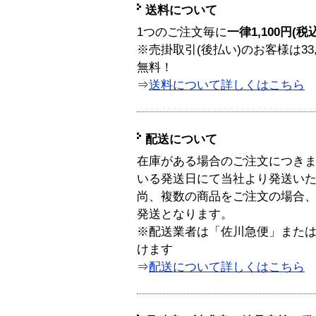
送料について
1つのご注文毎に
一律1,100円(税
※売掛取引(後払い)のお客様は33
無料！
⇒
送料について詳しくはこちら
配送について
在庫がある場合のご注文につき
いる発送日にて当社より発送い
尚、複数の商品をご注文の場合
発送となります。
※配送業者は「佐川急便」また
けます
⇒
配送について詳しくはこちら