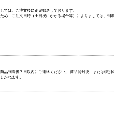
ましては、ご注文後に別途郵送しております。
のため、ご注文日時（土日祝にかかる場合等）によりましては、到
商品到着後７日以内にご連絡ください。 商品開封後、または特別
たしかねます。