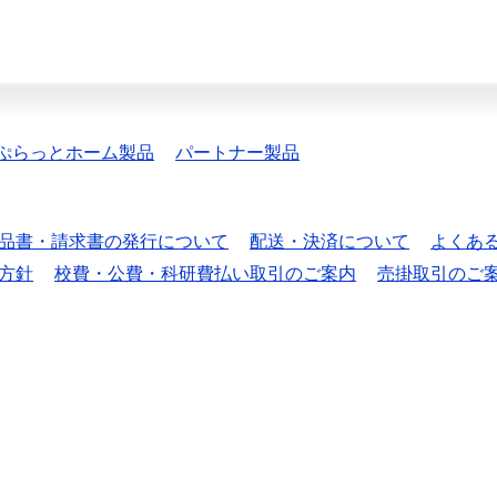
ぷらっとホーム製品
パートナー製品
品書・請求書の発行について
配送・決済について
よくあ
方針
校費・公費・科研費払い取引のご案内
売掛取引のご