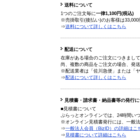
送料について
1つのご注文毎に
一律1,100円(税込)
※売掛取引(後払い)のお客様は33,0
⇒
送料について詳しくはこちら
配送について
在庫がある場合のご注文につきまし
尚、複数の商品をご注文の場合、発
※配送業者は「佐川急便」または「
⇒
配送について詳しくはこちら
見積書・請求書・納品書等の発行に
■見積書について
ぷらっとオンラインでは、24時間い
※オンライン見積書発行には、一般法人
⇒
一般法人会員（BizID）の詳細はこ
⇒
見積書について詳細はこちら