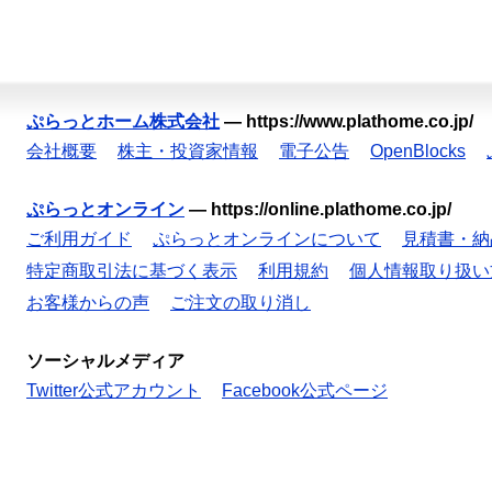
ぷらっとホーム株式会社
—
https://www.plathome.co.jp/
会社概要
株主・投資家情報
電子公告
OpenBlocks
ぷらっとオンライン
—
https://online.plathome.co.jp/
ご利用ガイド
ぷらっとオンラインについて
見積書・納
特定商取引法に基づく表示
利用規約
個人情報取り扱い
お客様からの声
ご注文の取り消し
ソーシャルメディア
Twitter公式アカウント
Facebook公式ページ