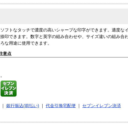
、ソフトなタッチで濃度の高いシャープな印字ができます。適度な
て捺印できます。数字と英字の組み合わせや、サイズ違いの組み合
いろな用途に使用できます。
注意点
す。
｜
銀行振込(前払い)
｜
代金引換宅配便
｜
セブンイレブン決済