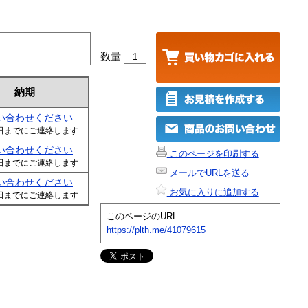
数量
納期
い合わせください
日までにご連絡します
い合わせください
このページを印刷する
日までにご連絡します
メールでURLを送る
い合わせください
お気に入りに追加する
日までにご連絡します
このページのURL
https://plth.me/41079615