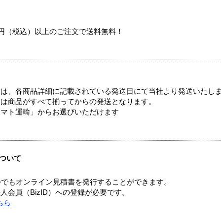
00円（税込）以上のご注文で送料無料！
ては、各商品詳細に記載されている発送日にて当社より発送いたし
送は商品がすべて揃ってからの発送となります。
ヤマト運輸」からお選びいただけます
ついて
つでもオンライン見積書を発行することができます。
会員（BizID）への登録が必要です。
ちら