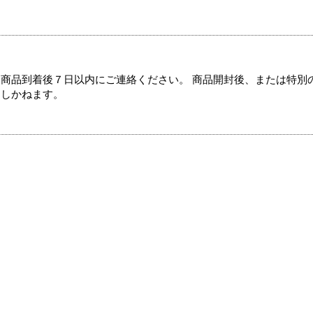
商品到着後７日以内にご連絡ください。 商品開封後、または特別
たしかねます。