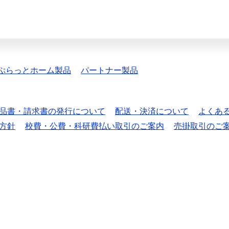
ぷらっとホーム製品
パートナー製品
品書・請求書の発行について
配送・決済について
よくあ
方針
校費・公費・科研費払い取引のご案内
売掛取引のご