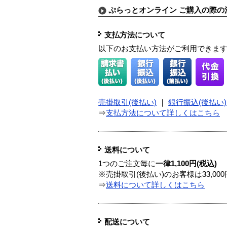
ぷらっとオンライン ご購入の際の
支払方法について
以下のお支払い方法がご利用できま
売掛取引(後払い)
｜
銀行振込(後払い)
⇒
支払方法について詳しくはこちら
送料について
1つのご注文毎に
一律1,100円(税込)
※売掛取引(後払い)のお客様は33,0
⇒
送料について詳しくはこちら
配送について