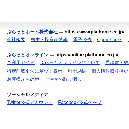
ぷらっとホーム株式会社
—
https://www.plathome.co.jp/
会社概要
株主・投資家情報
電子公告
OpenBlocks
ぷらっとオンライン
—
https://online.plathome.co.jp/
ご利用ガイド
ぷらっとオンラインについて
見積書・納
特定商取引法に基づく表示
利用規約
個人情報取り扱い
お客様からの声
ご注文の取り消し
ソーシャルメディア
Twitter公式アカウント
Facebook公式ページ