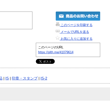
このページを印刷する
メールでURLを送る
お気に入りに追加する
このページのURL
https://plth.me/41079614
品
|
IS
|
印章・スタンプ
|
IS-2