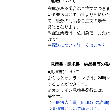
配送について
在庫がある場合のご注文につき
いる発送日にて当社より発送い
尚、複数の商品をご注文の場合
発送となります。
※配送業者は「佐川急便」また
けます
⇒
配送について詳しくはこちら
見積書・請求書・納品書等の発
■見積書について
ぷらっとオンラインでは、24時
することができます。
※オンライン見積書発行には、一般
要です。
⇒
一般法人会員（BizID）の詳細
⇒
見積書について詳細はこちら