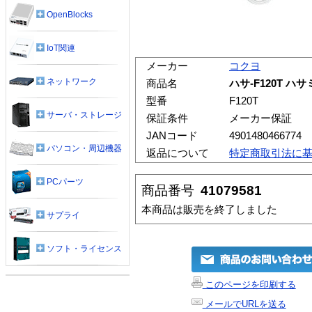
OpenBlocks
IoT関連
メーカー
コクヨ
ネットワーク
商品名
ハサ-F120T ハ
型番
F120T
サーバ・ストレージ
保証条件
メーカー保証
JANコード
4901480466774
パソコン・周辺機器
返品について
特定商取引法に
PCパーツ
商品番号
41079581
本商品は販売を終了しました
サプライ
ソフト・ライセンス
このページを印刷する
メールでURLを送る