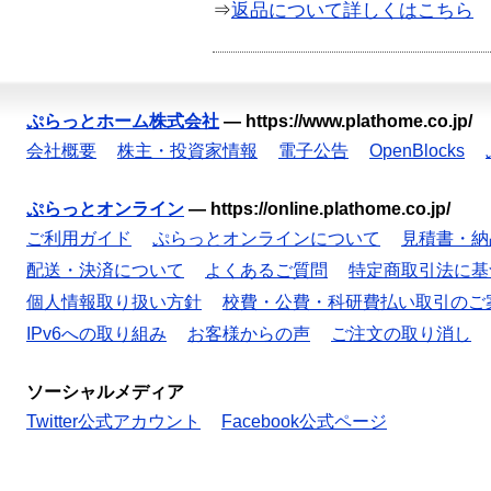
⇒
返品について詳しくはこちら
ぷらっとホーム株式会社
—
https://www.plathome.co.jp/
会社概要
株主・投資家情報
電子公告
OpenBlocks
ぷらっとオンライン
—
https://online.plathome.co.jp/
ご利用ガイド
ぷらっとオンラインについて
見積書・納
配送・決済について
よくあるご質問
特定商取引法に基
個人情報取り扱い方針
校費・公費・科研費払い取引のご
IPv6への取り組み
お客様からの声
ご注文の取り消し
ソーシャルメディア
Twitter公式アカウント
Facebook公式ページ