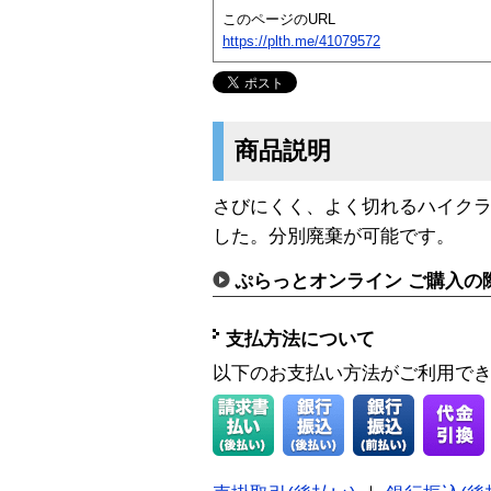
このページのURL
https://plth.me/41079572
商品説明
さびにくく、よく切れるハイク
した。分別廃棄が可能です。
ぷらっとオンライン ご購入の
支払方法について
以下のお支払い方法がご利用で