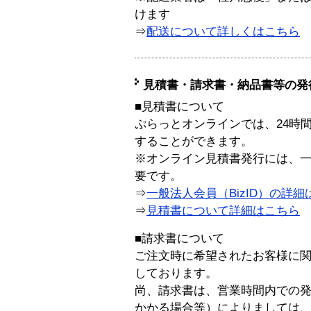
けます
⇒
配送について詳しくはこちら
見積書・請求書・納品書等の発
■見積書について
ぷらっとオンラインでは、24時
することができます。
※オンライン見積書発行には、一般
要です。
⇒
一般法人会員（BizID）の詳細
⇒
見積書について詳細はこちら
■請求書について
ご注文時に希望されたお客様に
しております。
尚、請求書は、営業時間内での
かかる場合等）によりましては