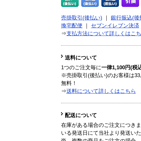
売掛取引(後払い)
｜
銀行振込(後
換宅配便
｜
セブンイレブン決済
⇒
支払方法について詳しくはこ
送料について
1つのご注文毎に
一律1,100円(税
※売掛取引(後払い)のお客様は33
無料！
⇒
送料について詳しくはこちら
配送について
在庫がある場合のご注文につき
いる発送日にて当社より発送い
尚、複数の商品をご注文の場合