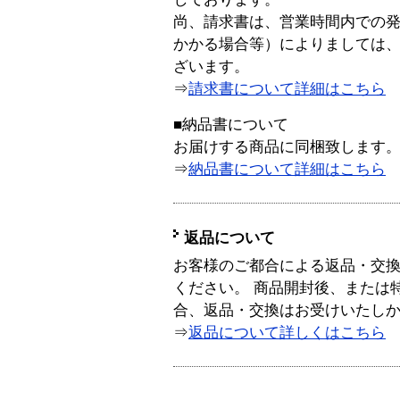
尚、請求書は、営業時間内での
かかる場合等）によりましては
ざいます。
⇒
請求書について詳細はこちら
■納品書について
お届けする商品に同梱致します
⇒
納品書について詳細はこちら
返品について
お客様のご都合による返品・交
ください。 商品開封後、または
合、返品・交換はお受けいたし
⇒
返品について詳しくはこちら