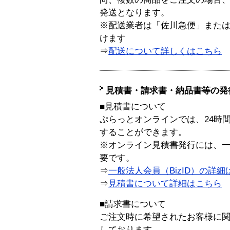
発送となります。
※配送業者は「佐川急便」また
けます
⇒
配送について詳しくはこちら
見積書・請求書・納品書等の発
■見積書について
ぷらっとオンラインでは、24時
することができます。
※オンライン見積書発行には、一般
要です。
⇒
一般法人会員（BizID）の詳細
⇒
見積書について詳細はこちら
■請求書について
ご注文時に希望されたお客様に
しております。