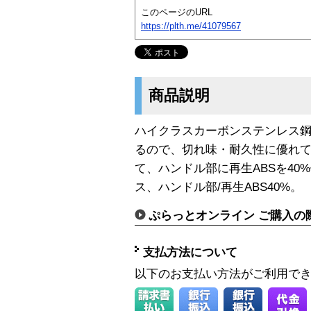
このページのURL
https://plth.me/41079567
商品説明
ハイクラスカーボンステンレス
るので、切れ味・耐久性に優れ
て、ハンドル部に再生ABSを40
ス、ハンドル部/再生ABS40%。
ぷらっとオンライン ご購入の
支払方法について
以下のお支払い方法がご利用で