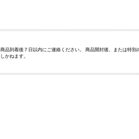
商品到着後７日以内にご連絡ください。 商品開封後、または特別
たしかねます。