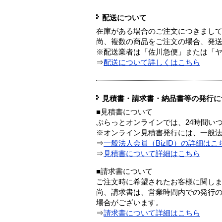
配送について
在庫がある場合のご注文につきまし
尚、複数の商品をご注文の場合、発
※配送業者は「佐川急便」または「
⇒
配送について詳しくはこちら
見積書・請求書・納品書等の発行に
■見積書について
ぷらっとオンラインでは、24時間い
※オンライン見積書発行には、一般法人
⇒
一般法人会員（BizID）の詳細はこ
⇒
見積書について詳細はこちら
■請求書について
ご注文時に希望されたお客様に関し
尚、請求書は、営業時間内での発行
場合がございます。
⇒
請求書について詳細はこちら