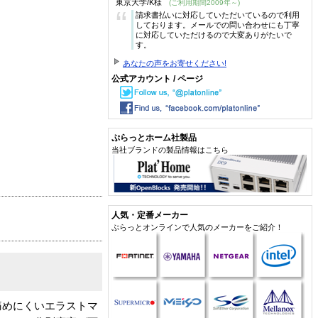
東京大学/K様
(ご利用期間2009年～)
“
請求書払いに対応していただいているので利用
しております。メールでの問い合わせにも丁寧
に対応していただけるので大変ありがたいで
す。
あなたの声をお寄せください!
公式アカウント / ページ
ぷらっとホーム社製品
当社ブランドの製品情報はこちら
人気・定番メーカー
ぷらっとオンラインで人気のメーカーをご紹介！
痛めにくいエラストマ