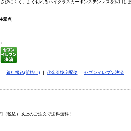
。さびにくく、よく切れるハイクラスカーボンステンレスを採用し
注意点
す。
｜
銀行振込(前払い)
｜
代金引換宅配便
｜
セブンイレブン決済
00円（税込）以上のご注文で送料無料！