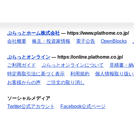
ぷらっとホーム株式会社
—
https://www.plathome.co.jp/
会社概要
株主・投資家情報
電子公告
OpenBlocks
ぷらっとオンライン
—
https://online.plathome.co.jp/
ご利用ガイド
ぷらっとオンラインについて
見積書・納
特定商取引法に基づく表示
利用規約
個人情報取り扱い
お客様からの声
ご注文の取り消し
ソーシャルメディア
Twitter公式アカウント
Facebook公式ページ