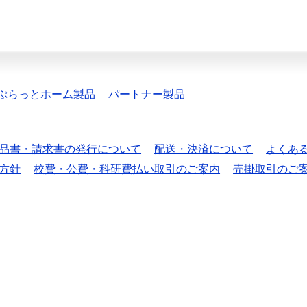
ぷらっとホーム製品
パートナー製品
品書・請求書の発行について
配送・決済について
よくあ
方針
校費・公費・科研費払い取引のご案内
売掛取引のご