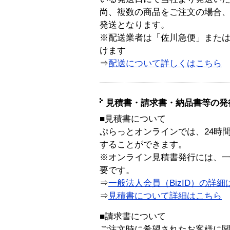
尚、複数の商品をご注文の場合
発送となります。
※配送業者は「佐川急便」また
けます
⇒
配送について詳しくはこちら
見積書・請求書・納品書等の発
■見積書について
ぷらっとオンラインでは、24時
することができます。
※オンライン見積書発行には、一般
要です。
⇒
一般法人会員（BizID）の詳細
⇒
見積書について詳細はこちら
■請求書について
ご注文時に希望されたお客様に