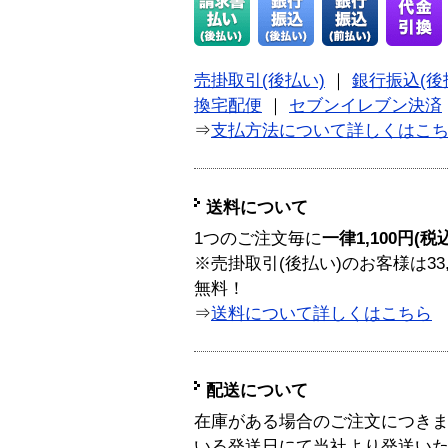
売掛取引(後払い)
｜
銀行振込(後
換宅配便
｜
セブンイレブン決済
⇒
支払方法について詳しくはこ
送料について
1つのご注文毎に
一律1,100円(税
※売掛取引(後払い)のお客様は33
無料！
⇒
送料について詳しくはこちら
配送について
在庫がある場合のご注文につき
いる発送日にて当社より発送い