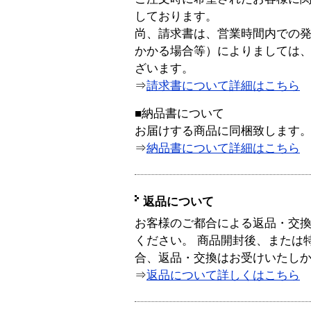
しております。
尚、請求書は、営業時間内での
かかる場合等）によりましては
ざいます。
⇒
請求書について詳細はこちら
■納品書について
お届けする商品に同梱致します
⇒
納品書について詳細はこちら
返品について
お客様のご都合による返品・交
ください。 商品開封後、または
合、返品・交換はお受けいたし
⇒
返品について詳しくはこちら