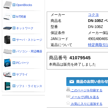
OpenBlocks
メーカー
コクヨ
IoT関連
商品名
DN-10BZ
型番
DN-10BZ
ネットワーク
保証条件
メーカー保
JANコード
4901480465
サーバ・ストレージ
返品について
特定商取引
パソコン・周辺機器
商品番号
41079545
PCパーツ
本商品は販売を終了しました
サプライ
ソフト・ライセンス
このページを印刷する
メールでURLを送る
お気に入りに追加する