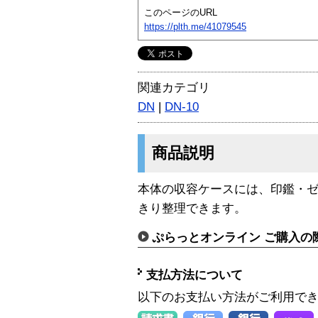
このページのURL
https://plth.me/41079545
関連カテゴリ
DN
|
DN-10
商品説明
本体の収容ケースには、印鑑・
きり整理できます。
ぷらっとオンライン ご購入の
支払方法について
以下のお支払い方法がご利用で