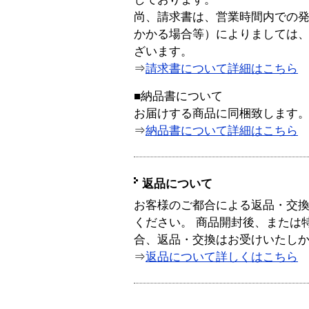
尚、請求書は、営業時間内での
かかる場合等）によりましては
ざいます。
⇒
請求書について詳細はこちら
■納品書について
お届けする商品に同梱致します
⇒
納品書について詳細はこちら
返品について
お客様のご都合による返品・交
ください。 商品開封後、または
合、返品・交換はお受けいたし
⇒
返品について詳しくはこちら