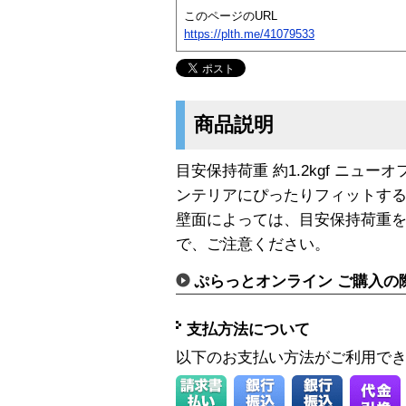
このページのURL
https://plth.me/41079533
商品説明
目安保持荷重 約1.2kgf ニュ
ンテリアにぴったりフィットす
壁面によっては、目安保持荷重
で、ご注意ください。
ぷらっとオンライン ご購入の
支払方法について
以下のお支払い方法がご利用で