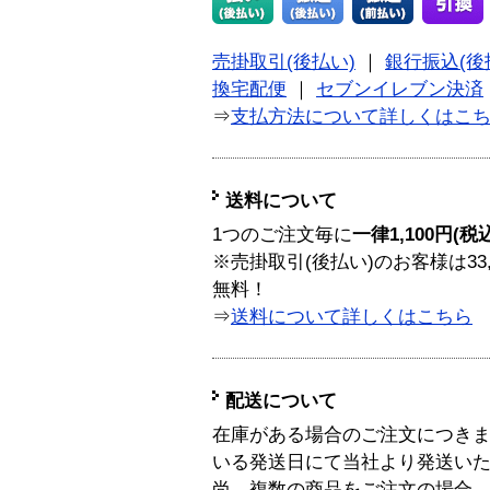
売掛取引(後払い)
｜
銀行振込(後
換宅配便
｜
セブンイレブン決済
⇒
支払方法について詳しくはこ
送料について
1つのご注文毎に
一律1,100円(税
※売掛取引(後払い)のお客様は33
無料！
⇒
送料について詳しくはこちら
配送について
在庫がある場合のご注文につき
いる発送日にて当社より発送い
尚、複数の商品をご注文の場合