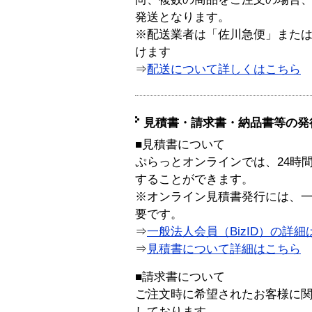
発送となります。
※配送業者は「佐川急便」また
けます
⇒
配送について詳しくはこちら
見積書・請求書・納品書等の発
■見積書について
ぷらっとオンラインでは、24時
することができます。
※オンライン見積書発行には、一般
要です。
⇒
一般法人会員（BizID）の詳細
⇒
見積書について詳細はこちら
■請求書について
ご注文時に希望されたお客様に
しております。