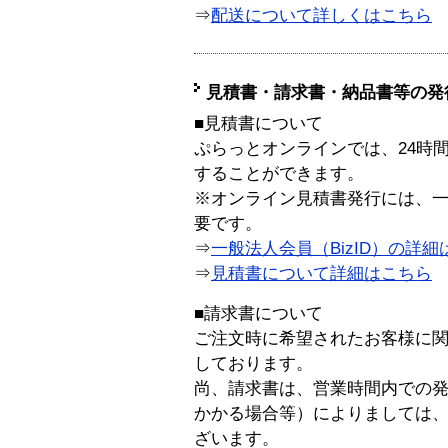
⇒
配送について詳しくはこちら
見積書・請求書・納品書等の発
■見積書について
ぷらっとオンラインでは、24時
することができます。
※オンライン見積書発行には、一般
要です。
⇒
一般法人会員（BizID）の詳細
⇒
見積書について詳細はこちら
■請求書について
ご注文時に希望されたお客様に
しております。
尚、請求書は、営業時間内での
かかる場合等）によりましては
ざいます。