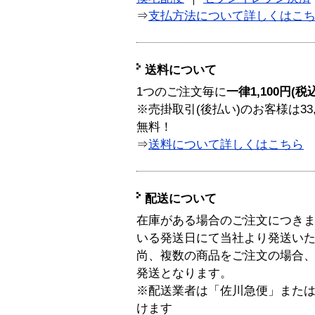
⇒
支払方法について詳しくはこ
送料について
1つのご注文毎に
一律1,100円(税
※売掛取引(後払い)のお客様は33
無料！
⇒
送料について詳しくはこちら
配送について
在庫がある場合のご注文につき
いる発送日にて当社より発送い
尚、複数の商品をご注文の場合
発送となります。
※配送業者は「佐川急便」また
けます