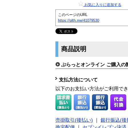
お気に入りに追加する
このページのURL
https://plth.me/41079530
商品説明
ぷらっとオンライン ご購入の
支払方法について
以下のお支払い方法がご利用で
売掛取引(後払い)
｜
銀行振込(後
換宅配便
｜
セブンイレブン決済