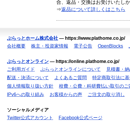
合、返品・交換はお受けいたし
⇒
返品について詳しくはこちら
ぷらっとホーム株式会社
—
https://www.plathome.co.jp/
会社概要
株主・投資家情報
電子公告
OpenBlocks
ぷらっとオンライン
—
https://online.plathome.co.jp/
ご利用ガイド
ぷらっとオンラインについて
見積書・納
配送・決済について
よくあるご質問
特定商取引法に基
個人情報取り扱い方針
校費・公費・科研費払い取引のご
IPv6への取り組み
お客様からの声
ご注文の取り消し
ソーシャルメディア
Twitter公式アカウント
Facebook公式ページ