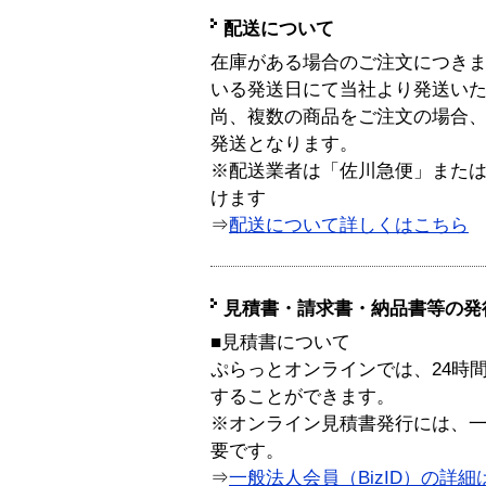
配送について
在庫がある場合のご注文につき
いる発送日にて当社より発送い
尚、複数の商品をご注文の場合
発送となります。
※配送業者は「佐川急便」また
けます
⇒
配送について詳しくはこちら
見積書・請求書・納品書等の発
■見積書について
ぷらっとオンラインでは、24時
することができます。
※オンライン見積書発行には、一般
要です。
⇒
一般法人会員（BizID）の詳細