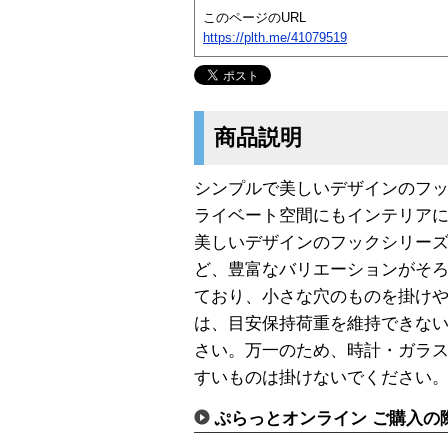
このページのURL
https://plth.me/41079519
商品説明
シンプルで美しいデザインのフッ
ライベート空間にもインテリア
美しいデザインのフックシリー
ど、豊富なバリエーションがそ
ており、小さな穴のものを掛け
は、目安保持荷重を維持できな
さい。万一のため、時計・ガラ
すいものは掛けないでください
ぷらっとオンライン ご購入の