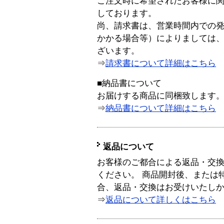
ご注文時に希望されたお客様に
しております。
尚、請求書は、営業時間内での
かかる場合等）によりましては
ざいます。
⇒
請求書について詳細はこちら
■納品書について
お届けする商品に同梱致します
⇒
納品書について詳細はこちら
返品について
お客様のご都合による返品・交
ください。 商品開封後、または
合、返品・交換はお受けいたし
⇒
返品について詳しくはこちら