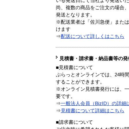
いる発送日にて当社より発送い
尚、複数の商品をご注文の場合
発送となります。
※配送業者は「佐川急便」また
けます
⇒
配送について詳しくはこちら
見積書・請求書・納品書等の発
■見積書について
ぷらっとオンラインでは、24時
することができます。
※オンライン見積書発行には、一般
要です。
⇒
一般法人会員（BizID）の詳細
⇒
見積書について詳細はこちら
■請求書について