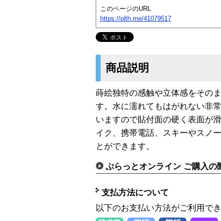
このページのURL
https://plth.me/41079517
商品説明
蒔絵独特の感触や立体感をその
す。水に濡れてもはがれない非
いますので貼付面の硬く表面が
イク、携帯電話、スキーやスノ
とができます。
ぷらっとオンライン ご購入の
支払方法について
以下のお支払い方法がご利用で