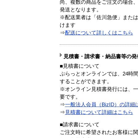
尚、複数の商品をご注文の場合
発送となります。
※配送業者は「佐川急便」また
けます
⇒
配送について詳しくはこちら
見積書・請求書・納品書等の発
■見積書について
ぷらっとオンラインでは、24時
することができます。
※オンライン見積書発行には、一般
要です。
⇒
一般法人会員（BizID）の詳細
⇒
見積書について詳細はこちら
■請求書について
ご注文時に希望されたお客様に