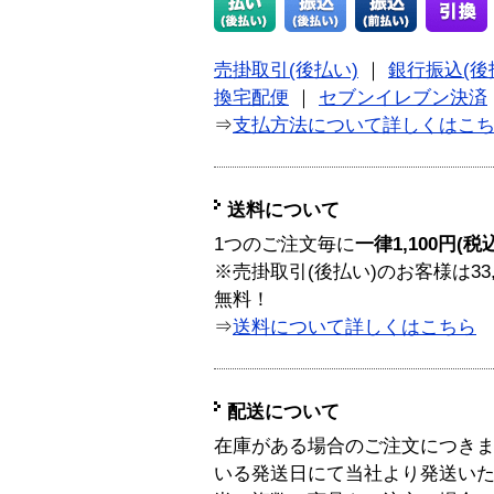
売掛取引(後払い)
｜
銀行振込(後
換宅配便
｜
セブンイレブン決済
⇒
支払方法について詳しくはこ
送料について
1つのご注文毎に
一律1,100円(税
※売掛取引(後払い)のお客様は33
無料！
⇒
送料について詳しくはこちら
配送について
在庫がある場合のご注文につき
いる発送日にて当社より発送い