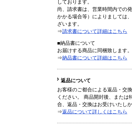
しております。
尚、請求書は、営業時間内での
かかる場合等）によりましては
ざいます。
⇒
請求書について詳細はこちら
■納品書について
お届けする商品に同梱致します
⇒
納品書について詳細はこちら
返品について
お客様のご都合による返品・交
ください。 商品開封後、または
合、返品・交換はお受けいたし
⇒
返品について詳しくはこちら