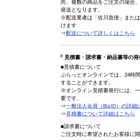
尚、複数の商品をご注文の場合
発送となります。
※配送業者は「佐川急便」また
けます
⇒
配送について詳しくはこちら
見積書・請求書・納品書等の発
■見積書について
ぷらっとオンラインでは、24時
することができます。
※オンライン見積書発行には、一般
要です。
⇒
一般法人会員（BizID）の詳細
⇒
見積書について詳細はこちら
■請求書について
ご注文時に希望されたお客様に