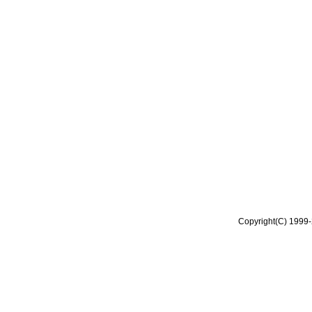
Copyright(C) 1999-2