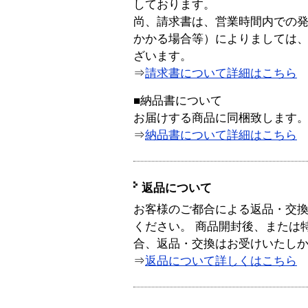
しております。
尚、請求書は、営業時間内での
かかる場合等）によりましては
ざいます。
⇒
請求書について詳細はこちら
■納品書について
お届けする商品に同梱致します
⇒
納品書について詳細はこちら
返品について
お客様のご都合による返品・交
ください。 商品開封後、または
合、返品・交換はお受けいたし
⇒
返品について詳しくはこちら