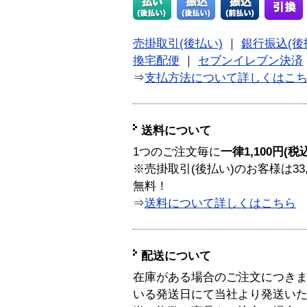
売掛取引(後払い)
｜
銀行振込(後
換宅配便
｜
セブンイレブン決済
⇒
支払方法について詳しくはこ
送料について
1つのご注文毎に
一律1,100円(税
※売掛取引(後払い)のお客様は33
無料！
⇒
送料について詳しくはこちら
配送について
在庫がある場合のご注文につき
いる発送日にて当社より発送い