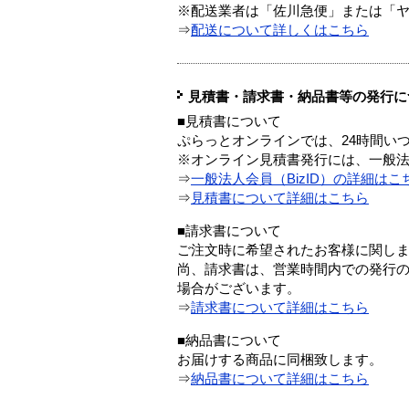
※配送業者は「佐川急便」または「
⇒
配送について詳しくはこちら
見積書・請求書・納品書等の発行に
■見積書について
ぷらっとオンラインでは、24時間い
※オンライン見積書発行には、一般法人
⇒
一般法人会員（BizID）の詳細はこ
⇒
見積書について詳細はこちら
■請求書について
ご注文時に希望されたお客様に関し
尚、請求書は、営業時間内での発行
場合がございます。
⇒
請求書について詳細はこちら
■納品書について
お届けする商品に同梱致します。
⇒
納品書について詳細はこちら