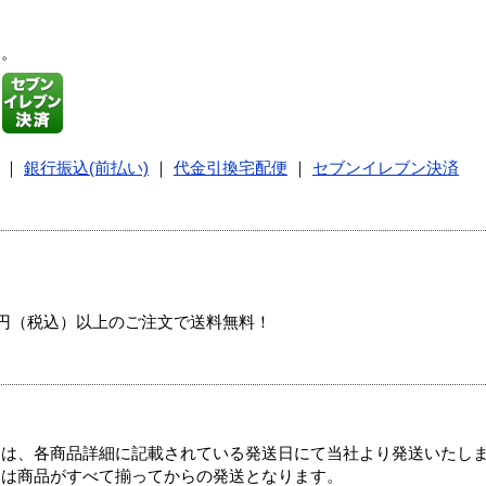
す。
｜
銀行振込(前払い)
｜
代金引換宅配便
｜
セブンイレブン決済
00円（税込）以上のご注文で送料無料！
ては、各商品詳細に記載されている発送日にて当社より発送いたし
送は商品がすべて揃ってからの発送となります。