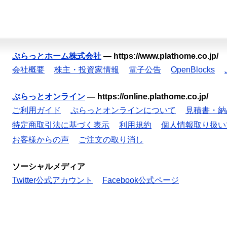
ぷらっとホーム株式会社
—
https://www.plathome.co.jp/
会社概要
株主・投資家情報
電子公告
OpenBlocks
ぷらっとオンライン
—
https://online.plathome.co.jp/
ご利用ガイド
ぷらっとオンラインについて
見積書・納
特定商取引法に基づく表示
利用規約
個人情報取り扱い
お客様からの声
ご注文の取り消し
ソーシャルメディア
Twitter公式アカウント
Facebook公式ページ