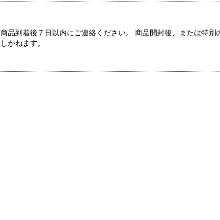
商品到着後７日以内にご連絡ください。 商品開封後、または特別
たしかねます。