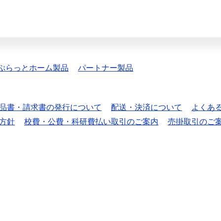
ぷらっとホーム製品
パートナー製品
品書・請求書の発行について
配送・決済について
よくあ
方針
校費・公費・科研費払い取引のご案内
売掛取引のご