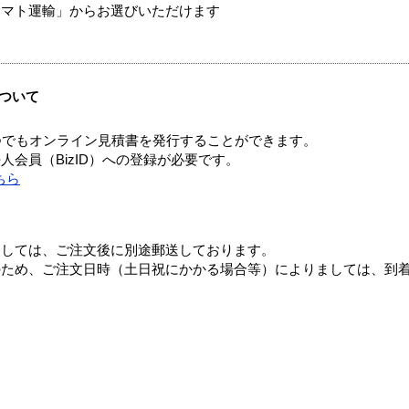
ヤマト運輸」からお選びいただけます
ついて
つでもオンライン見積書を発行することができます。
会員（BizID）への登録が必要です。
ちら
ましては、ご注文後に別途郵送しております。
のため、ご注文日時（土日祝にかかる場合等）によりましては、到