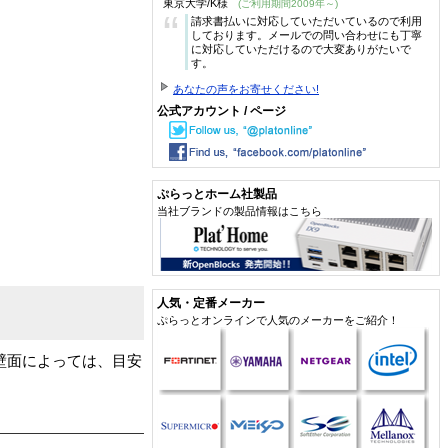
東京大学/K様
(ご利用期間2009年～)
“
請求書払いに対応していただいているので利用
しております。メールでの問い合わせにも丁寧
に対応していただけるので大変ありがたいで
す。
あなたの声をお寄せください!
公式アカウント / ページ
ぷらっとホーム社製品
当社ブランドの製品情報はこちら
人気・定番メーカー
ぷらっとオンラインで人気のメーカーをご紹介！
壁面によっては、目安