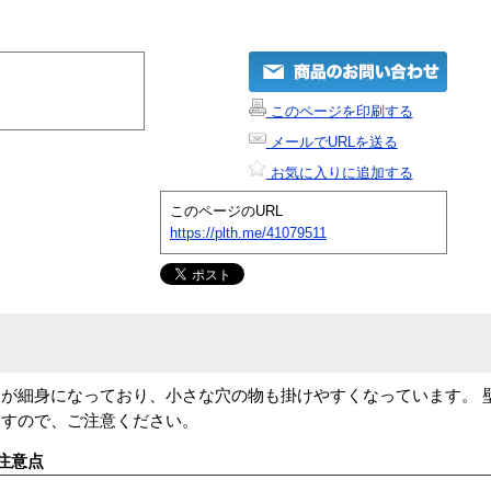
このページを印刷する
メールでURLを送る
お気に入りに追加する
このページのURL
https://plth.me/41079511
が細身になっており、小さな穴の物も掛けやすくなっています。 
ますので、ご注意ください。
注意点