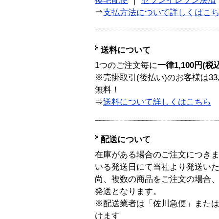
換宅配便
｜
セブンイレブン決済
⇒
支払方法について詳しくはこ
送料について
1つのご注文毎に
一律1,100円(税
※売掛取引(後払い)のお客様は33
無料！
⇒
送料について詳しくはこちら
配送について
在庫がある場合のご注文につき
いる発送日にて当社より発送い
尚、複数の商品をご注文の場合
発送となります。
※配送業者は「佐川急便」また
けます