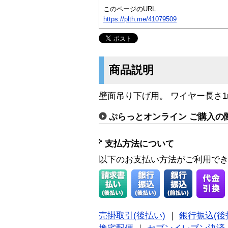
このページのURL
https://plth.me/41079509
商品説明
壁面吊り下げ用。 ワイヤー長さ1
ぷらっとオンライン ご購入の
支払方法について
以下のお支払い方法がご利用で
売掛取引(後払い)
｜
銀行振込(後