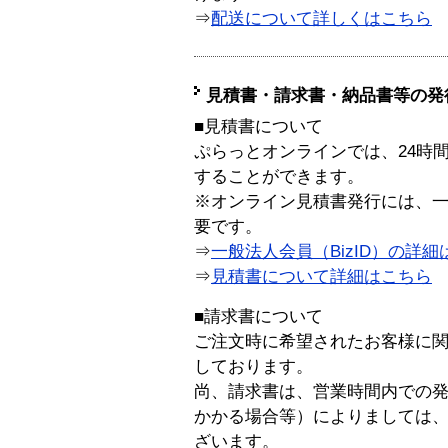
⇒
配送について詳しくはこちら
見積書・請求書・納品書等の発
■見積書について
ぷらっとオンラインでは、24時
することができます。
※オンライン見積書発行には、一般
要です。
⇒
一般法人会員（BizID）の詳細
⇒
見積書について詳細はこちら
■請求書について
ご注文時に希望されたお客様に
しております。
尚、請求書は、営業時間内での
かかる場合等）によりましては
ざいます。