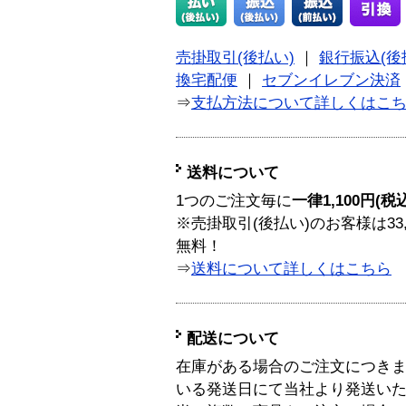
売掛取引(後払い)
｜
銀行振込(後
換宅配便
｜
セブンイレブン決済
⇒
支払方法について詳しくはこ
送料について
1つのご注文毎に
一律1,100円(税
※売掛取引(後払い)のお客様は33
無料！
⇒
送料について詳しくはこちら
配送について
在庫がある場合のご注文につき
いる発送日にて当社より発送い