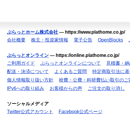
ぷらっとホーム株式会社
—
https://www.plathome.co.jp/
会社概要
株主・投資家情報
電子公告
OpenBlocks
ぷらっとオンライン
—
https://online.plathome.co.jp/
ご利用ガイド
ぷらっとオンラインについて
見積書・納
配送・決済について
よくあるご質問
特定商取引法に基
個人情報取り扱い方針
校費・公費・科研費払い取引のご
IPv6への取り組み
お客様からの声
ご注文の取り消し
ソーシャルメディア
Twitter公式アカウント
Facebook公式ページ