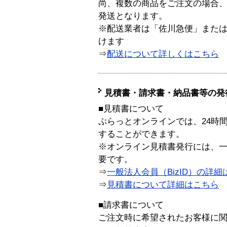
尚、複数の商品をご注文の場合
発送となります。
※配送業者は「佐川急便」また
けます
⇒
配送について詳しくはこちら
見積書・請求書・納品書等の発
■見積書について
ぷらっとオンラインでは、24時
することができます。
※オンライン見積書発行には、一般
要です。
⇒
一般法人会員（BizID）の詳細
⇒
見積書について詳細はこちら
■請求書について
ご注文時に希望されたお客様に