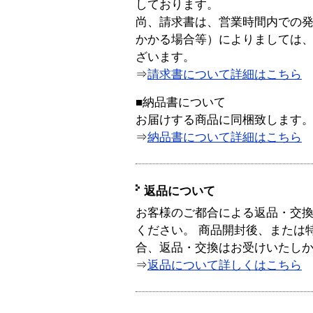
しております。
尚、請求書は、営業時間内での
かかる場合等）によりましては
ざいます。
⇒
請求書について詳細はこちら
■納品書について
お届けする商品に同梱致します
⇒
納品書について詳細はこちら
返品について
お客様のご都合による返品・交
ください。 商品開封後、または
合、返品・交換はお受けいたし
⇒
返品について詳しくはこちら