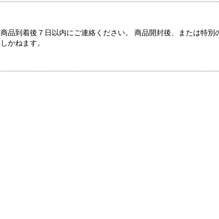
商品到着後７日以内にご連絡ください。 商品開封後、または特別
たしかねます。