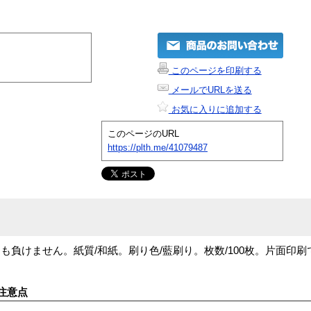
このページを印刷する
メールでURLを送る
お気に入りに追加する
このページのURL
https://plth.me/41079487
負けません。紙質/和紙。刷り色/藍刷り。枚数/100枚。片面印刷
注意点