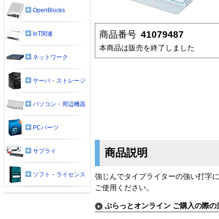
OpenBlocks
商品番号
41079487
IoT関連
本商品は販売を終了しました
ネットワーク
サーバ・ストレージ
パソコン・周辺機器
PCパーツ
商品説明
サプライ
ソフト・ライセンス
強じんでタイプライターの強い打字にも
ご使用ください。
ぷらっとオンライン ご購入の際の