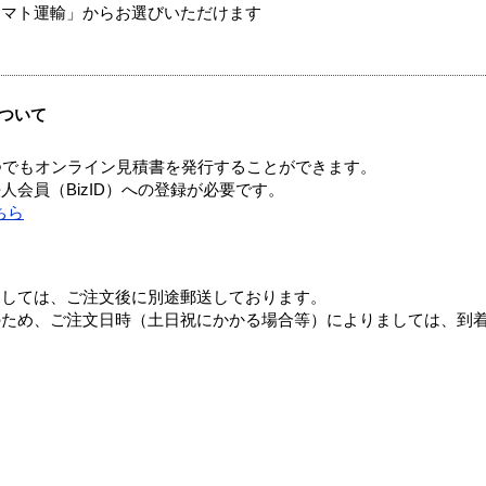
ヤマト運輸」からお選びいただけます
ついて
つでもオンライン見積書を発行することができます。
会員（BizID）への登録が必要です。
ちら
ましては、ご注文後に別途郵送しております。
のため、ご注文日時（土日祝にかかる場合等）によりましては、到