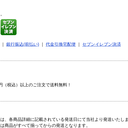
す。
｜
銀行振込(前払い)
｜
代金引換宅配便
｜
セブンイレブン決済
00円（税込）以上のご注文で送料無料！
ては、各商品詳細に記載されている発送日にて当社より発送いたし
送は商品がすべて揃ってからの発送となります。