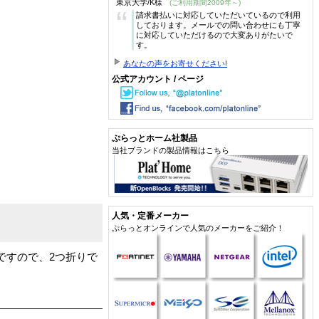
東京大学/K様
(ご利用期間2009年～)
“
請求書払いに対応していただいているので利用
しております。メールでの問い合わせにも丁寧
に対応していただけるので大変ありがたいで
す。
あなたの声をお寄せください!
公式アカウント / ページ
ぷらっとホーム社製品
当社ブランドの製品情報はこちら
人気・定番メーカー
ぷらっとオンラインで人気のメーカーをご紹介！
ですので、2つ折りで