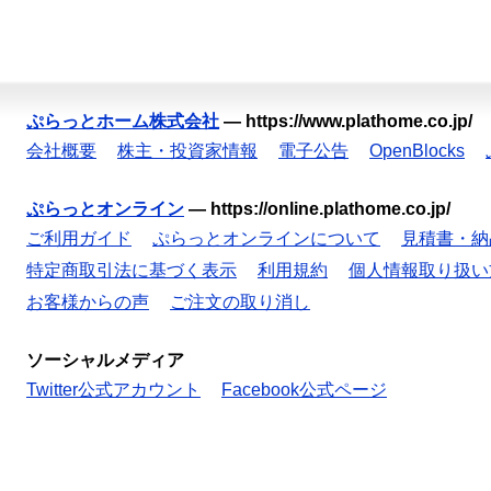
ぷらっとホーム株式会社
—
https://www.plathome.co.jp/
会社概要
株主・投資家情報
電子公告
OpenBlocks
ぷらっとオンライン
—
https://online.plathome.co.jp/
ご利用ガイド
ぷらっとオンラインについて
見積書・納
特定商取引法に基づく表示
利用規約
個人情報取り扱い
お客様からの声
ご注文の取り消し
ソーシャルメディア
Twitter公式アカウント
Facebook公式ページ