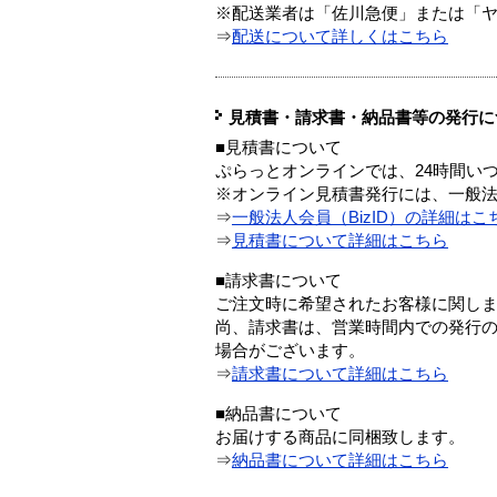
※配送業者は「佐川急便」または「
⇒
配送について詳しくはこちら
見積書・請求書・納品書等の発行に
■見積書について
ぷらっとオンラインでは、24時間い
※オンライン見積書発行には、一般法人
⇒
一般法人会員（BizID）の詳細はこ
⇒
見積書について詳細はこちら
■請求書について
ご注文時に希望されたお客様に関し
尚、請求書は、営業時間内での発行
場合がございます。
⇒
請求書について詳細はこちら
■納品書について
お届けする商品に同梱致します。
⇒
納品書について詳細はこちら