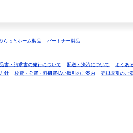
ぷらっとホーム製品
パートナー製品
品書・請求書の発行について
配送・決済について
よくあ
方針
校費・公費・科研費払い取引のご案内
売掛取引のご