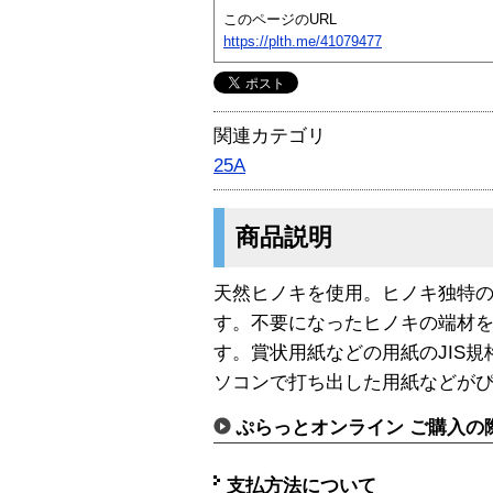
このページのURL
https://plth.me/41079477
関連カテゴリ
25A
商品説明
天然ヒノキを使用。ヒノキ独特
す。不要になったヒノキの端材
す。賞状用紙
などの用紙のJIS
ソコンで打ち出した用紙などが
ぷらっとオンライン ご購入の
支払方法について