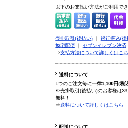
以下のお支払い方法がご利用で
売掛取引(後払い)
｜
銀行振込(後
換宅配便
｜
セブンイレブン決済
⇒
支払方法について詳しくはこ
送料について
1つのご注文毎に
一律1,100円(税
※売掛取引(後払い)のお客様は33
無料！
⇒
送料について詳しくはこちら
配送について