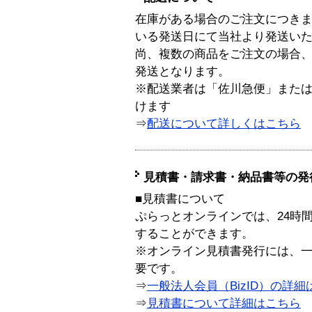
在庫がある場合のご注文につき
いる発送日にて当社より発送い
尚、複数の商品をご注文の場合
発送となります。
※配送業者は「佐川急便」また
けます
⇒
配送について詳しくはこちら
見積書・請求書・納品書等の発
■見積書について
ぷらっとオンラインでは、24時
することができます。
※オンライン見積書発行には、一般
要です。
⇒
一般法人会員（BizID）の詳細
⇒
見積書について詳細はこちら