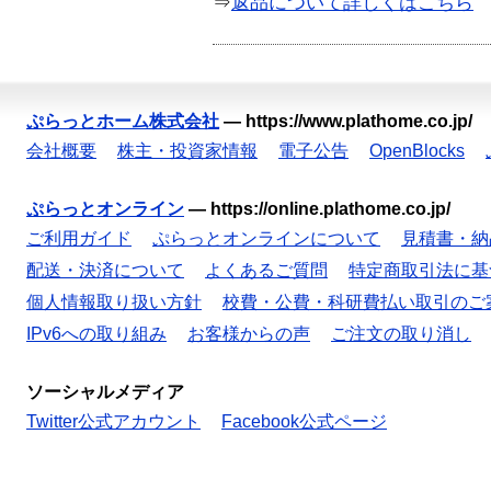
⇒
返品について詳しくはこちら
ぷらっとホーム株式会社
—
https://www.plathome.co.jp/
会社概要
株主・投資家情報
電子公告
OpenBlocks
ぷらっとオンライン
—
https://online.plathome.co.jp/
ご利用ガイド
ぷらっとオンラインについて
見積書・納
配送・決済について
よくあるご質問
特定商取引法に基
個人情報取り扱い方針
校費・公費・科研費払い取引のご
IPv6への取り組み
お客様からの声
ご注文の取り消し
ソーシャルメディア
Twitter公式アカウント
Facebook公式ページ