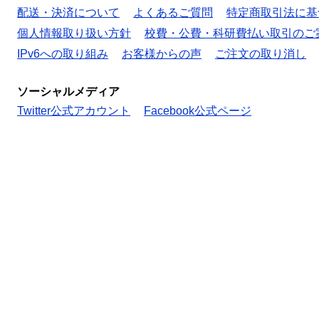
配送・決済について
よくあるご質問
特定商取引法に基
個人情報取り扱い方針
校費・公費・科研費払い取引のご
IPv6への取り組み
お客様からの声
ご注文の取り消し
ソーシャルメディア
Twitter公式アカウント
Facebook公式ページ