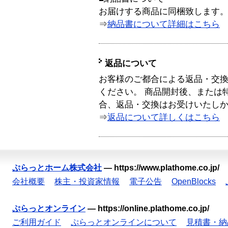
お届けする商品に同梱致します
⇒
納品書について詳細はこちら
返品について
お客様のご都合による返品・交
ください。 商品開封後、または
合、返品・交換はお受けいたし
⇒
返品について詳しくはこちら
ぷらっとホーム株式会社
—
https://www.plathome.co.jp/
会社概要
株主・投資家情報
電子公告
OpenBlocks
ぷらっとオンライン
—
https://online.plathome.co.jp/
ご利用ガイド
ぷらっとオンラインについて
見積書・納