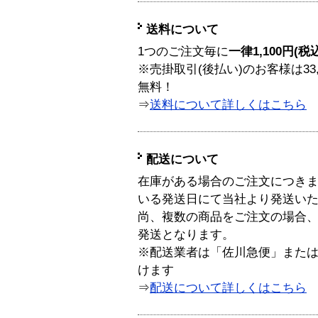
送料について
1つのご注文毎に
一律1,100円(税
※売掛取引(後払い)のお客様は33
無料！
⇒
送料について詳しくはこちら
配送について
在庫がある場合のご注文につき
いる発送日にて当社より発送い
尚、複数の商品をご注文の場合
発送となります。
※配送業者は「佐川急便」また
けます
⇒
配送について詳しくはこちら