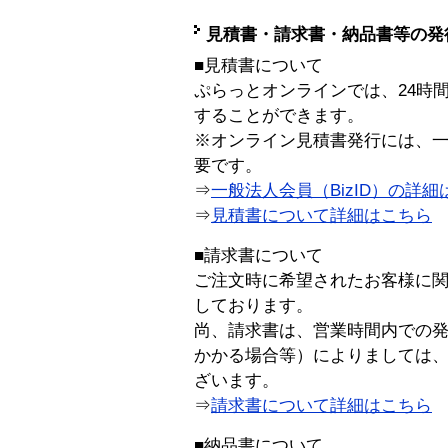
見積書・請求書・納品書等の発
■見積書について
ぷらっとオンラインでは、24時
することができます。
※オンライン見積書発行には、一般
要です。
⇒
一般法人会員（BizID）の詳細
⇒
見積書について詳細はこちら
■請求書について
ご注文時に希望されたお客様に
しております。
尚、請求書は、営業時間内での
かかる場合等）によりましては
ざいます。
⇒
請求書について詳細はこちら
■納品書について