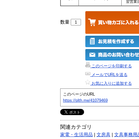
翌営業
数量
このページを印刷する
メールでURLを送る
お気に入りに追加する
このページのURL
https://plth.me/41079469
関連カテゴリ
家電・生活用品
|
文房具
|
文具事務用