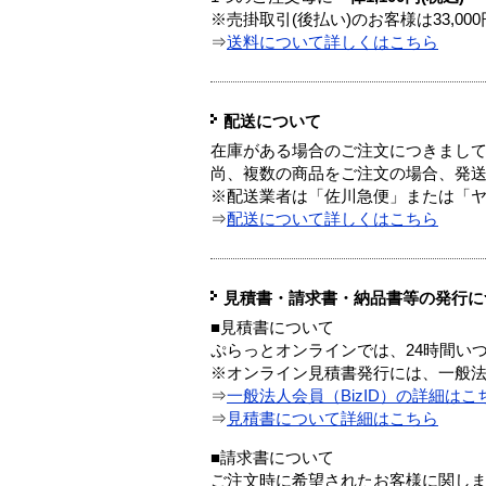
※売掛取引(後払い)のお客様は33,0
⇒
送料について詳しくはこちら
配送について
在庫がある場合のご注文につきまし
尚、複数の商品をご注文の場合、発
※配送業者は「佐川急便」または「
⇒
配送について詳しくはこちら
見積書・請求書・納品書等の発行に
■見積書について
ぷらっとオンラインでは、24時間い
※オンライン見積書発行には、一般法人
⇒
一般法人会員（BizID）の詳細はこ
⇒
見積書について詳細はこちら
■請求書について
ご注文時に希望されたお客様に関し