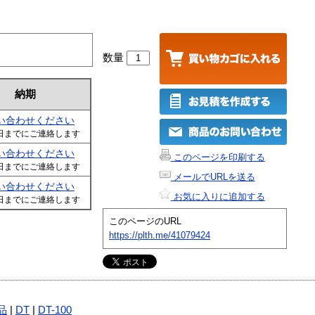
数量
納期
い合わせください
日までにご連絡します
い合わせください
このページを印刷する
日までにご連絡します
メールでURLを送る
い合わせください
お気に入りに追加する
日までにご連絡します
このページのURL
https://plth.me/41079424
品
|
DT
|
DT-100