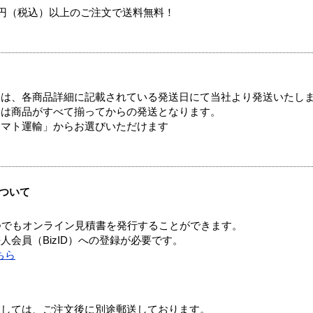
00円（税込）以上のご注文で送料無料！
ては、各商品詳細に記載されている発送日にて当社より発送いたし
送は商品がすべて揃ってからの発送となります。
ヤマト運輸」からお選びいただけます
ついて
つでもオンライン見積書を発行することができます。
会員（BizID）への登録が必要です。
ちら
ましては、ご注文後に別途郵送しております。