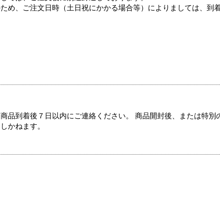
のため、ご注文日時（土日祝にかかる場合等）によりましては、到
商品到着後７日以内にご連絡ください。 商品開封後、または特別
たしかねます。