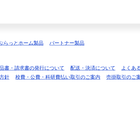
ぷらっとホーム製品
パートナー製品
品書・請求書の発行について
配送・決済について
よくあ
方針
校費・公費・科研費払い取引のご案内
売掛取引のご