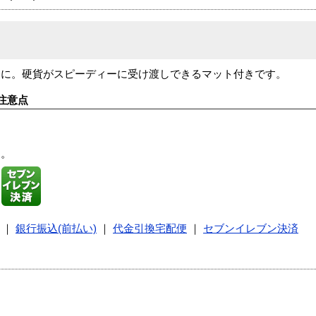
務に。硬貨がスピーディーに受け渡しできるマット付きです。
注意点
す。
｜
銀行振込(前払い)
｜
代金引換宅配便
｜
セブンイレブン決済