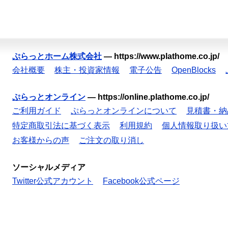
ぷらっとホーム株式会社
—
https://www.plathome.co.jp/
会社概要
株主・投資家情報
電子公告
OpenBlocks
ぷらっとオンライン
—
https://online.plathome.co.jp/
ご利用ガイド
ぷらっとオンラインについて
見積書・納
特定商取引法に基づく表示
利用規約
個人情報取り扱い
お客様からの声
ご注文の取り消し
ソーシャルメディア
Twitter公式アカウント
Facebook公式ページ