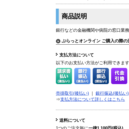
商品説明
銀行などの金融機関や病院の窓口業
ぷらっとオンライン ご購入の際の
支払方法について
以下のお支払い方法がご利用できま
売掛取引(後払い)
｜
銀行振込(後払い)
⇒
支払方法について詳しくはこちら
送料について
1つのご注文毎に
一律1,100円(税込)