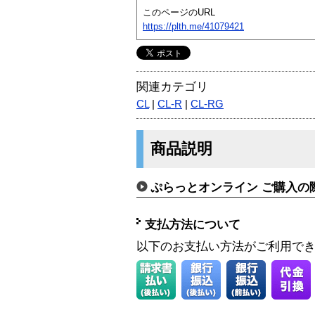
このページのURL
https://plth.me/41079421
関連カテゴリ
CL
|
CL-R
|
CL-RG
商品説明
ぷらっとオンライン ご購入の
支払方法について
以下のお支払い方法がご利用で