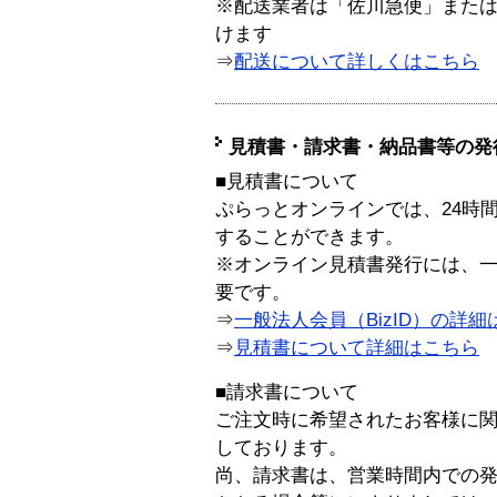
※配送業者は「佐川急便」また
けます
⇒
配送について詳しくはこちら
見積書・請求書・納品書等の発
■見積書について
ぷらっとオンラインでは、24時
することができます。
※オンライン見積書発行には、一般
要です。
⇒
一般法人会員（BizID）の詳細
⇒
見積書について詳細はこちら
■請求書について
ご注文時に希望されたお客様に
しております。
尚、請求書は、営業時間内での