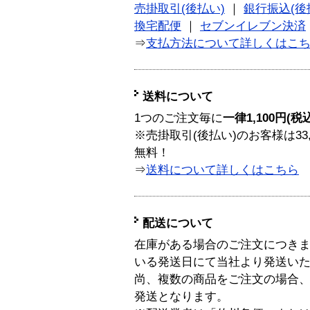
売掛取引(後払い)
｜
銀行振込(後
換宅配便
｜
セブンイレブン決済
⇒
支払方法について詳しくはこ
送料について
1つのご注文毎に
一律1,100円(税
※売掛取引(後払い)のお客様は33
無料！
⇒
送料について詳しくはこちら
配送について
在庫がある場合のご注文につき
いる発送日にて当社より発送い
尚、複数の商品をご注文の場合
発送となります。