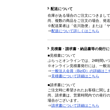
配送について
在庫がある場合のご注文につきまし
尚、複数の商品をご注文の場合、発
※配送業者は「佐川急便」または「
⇒
配送について詳しくはこちら
見積書・請求書・納品書等の発行に
■見積書について
ぷらっとオンラインでは、24時間い
※オンライン見積書発行には、一般法人
⇒
一般法人会員（BizID）の詳細はこ
⇒
見積書について詳細はこちら
■請求書について
ご注文時に希望されたお客様に関し
尚、請求書は、営業時間内での発行
場合がございます。
⇒
請求書について詳細はこちら