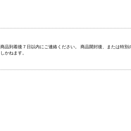
商品到着後７日以内にご連絡ください。 商品開封後、または特別
たしかねます。