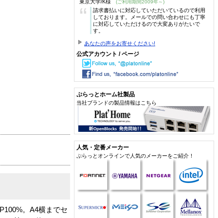
東京大学/K様
(ご利用期間2009年～)
“
請求書払いに対応していただいているので利用
しております。メールでの問い合わせにも丁寧
に対応していただけるので大変ありがたいで
す。
あなたの声をお寄せください!
公式アカウント / ページ
ぷらっとホーム社製品
当社ブランドの製品情報はこちら
人気・定番メーカー
ぷらっとオンラインで人気のメーカーをご紹介！
100%。A4横までセ