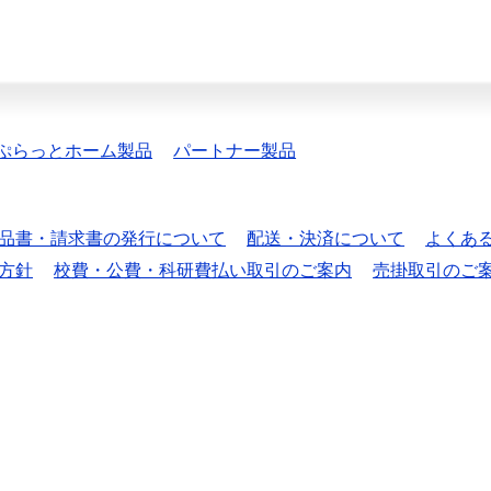
ぷらっとホーム製品
パートナー製品
品書・請求書の発行について
配送・決済について
よくあ
方針
校費・公費・科研費払い取引のご案内
売掛取引のご