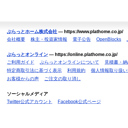
ぷらっとホーム株式会社
—
https://www.plathome.co.jp/
会社概要
株主・投資家情報
電子公告
OpenBlocks
ぷらっとオンライン
—
https://online.plathome.co.jp/
ご利用ガイド
ぷらっとオンラインについて
見積書・納
特定商取引法に基づく表示
利用規約
個人情報取り扱い
お客様からの声
ご注文の取り消し
ソーシャルメディア
Twitter公式アカウント
Facebook公式ページ