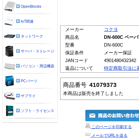
OpenBlocks
IoT関連
メーカー
コクヨ
ネットワーク
商品名
DN-600C ペ
型番
DN-600C
サーバ・ストレージ
保証条件
メーカー保証
JANコード
4901480432342
パソコン・周辺機器
返品について
特定商取引法に
PCパーツ
商品番号
41079373
本商品は販売を終了しました
サプライ
ソフト・ライセンス
このページを印刷する
メールでURLを送る