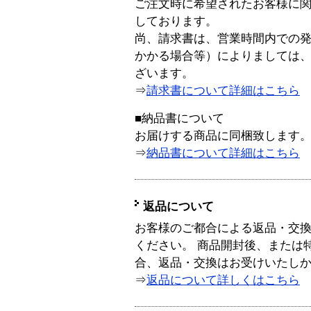
ご注文時に希望されたお客様に
しております。
尚、請求書は、営業時間内での
かかる場合等）によりましては
ざいます。
⇒
請求書について詳細はこちら
■納品書について
お届けする商品に同梱致します
⇒
納品書について詳細はこちら
返品について
お客様のご都合による返品・交
ください。 商品開封後、または
合、返品・交換はお受けいたし
⇒
返品について詳しくはこちら