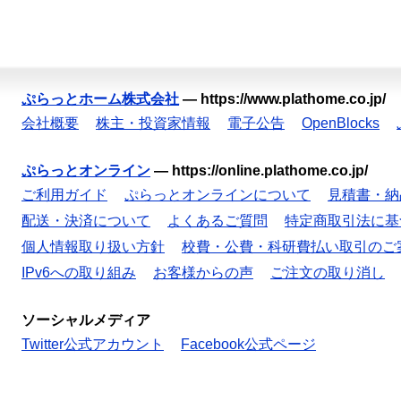
ぷらっとホーム株式会社
—
https://www.plathome.co.jp/
会社概要
株主・投資家情報
電子公告
OpenBlocks
ぷらっとオンライン
—
https://online.plathome.co.jp/
ご利用ガイド
ぷらっとオンラインについて
見積書・納
配送・決済について
よくあるご質問
特定商取引法に基
個人情報取り扱い方針
校費・公費・科研費払い取引のご
IPv6への取り組み
お客様からの声
ご注文の取り消し
ソーシャルメディア
Twitter公式アカウント
Facebook公式ページ