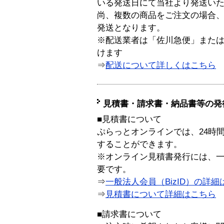
いる発送日にて当社より発送い
尚、複数の商品をご注文の場合
発送となります。
※配送業者は「佐川急便」また
けます
⇒
配送について詳しくはこちら
見積書・請求書・納品書等の発
■見積書について
ぷらっとオンラインでは、24時
することができます。
※オンライン見積書発行には、一般
要です。
⇒
一般法人会員（BizID）の詳細
⇒
見積書について詳細はこちら
■請求書について