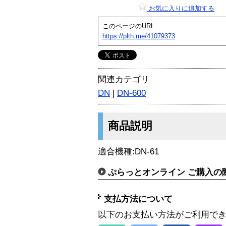
お気に入りに追加する
このページのURL
https://plth.me/41079373
関連カテゴリ
DN
|
DN-600
商品説明
適合機種:DN-61
ぷらっとオンライン ご購入の
支払方法について
以下のお支払い方法がご利用で