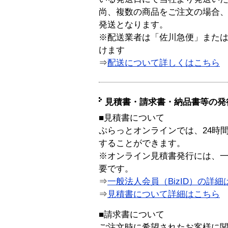
尚、複数の商品をご注文の場合
発送となります。
※配送業者は「佐川急便」また
けます
⇒
配送について詳しくはこちら
見積書・請求書・納品書等の発
■見積書について
ぷらっとオンラインでは、24時
することができます。
※オンライン見積書発行には、一般
要です。
⇒
一般法人会員（BizID）の詳細
⇒
見積書について詳細はこちら
■請求書について
ご注文時に希望されたお客様に