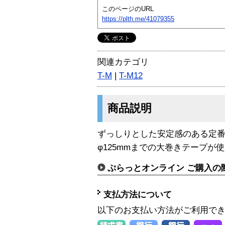
このページのURL
https://plth.me/41079355
関連カテゴリ
T-M
|
T-M12
商品説明
ずっしりとした安定感のある定番
φ125mmまでの大巻きテープが
ぷらっとオンライン ご購入の
支払方法について
以下のお支払い方法がご利用で