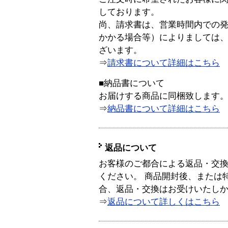
しております。
尚、請求書は、営業時間内での
かかる場合等）によりましては
ざいます。
⇒
請求書について詳細はこちら
■納品書について
お届けする商品に同梱致します
⇒
納品書について詳細はこちら
返品について
お客様のご都合による返品・交
ください。 商品開封後、または
合、返品・交換はお受けいたし
⇒
返品について詳しくはこちら