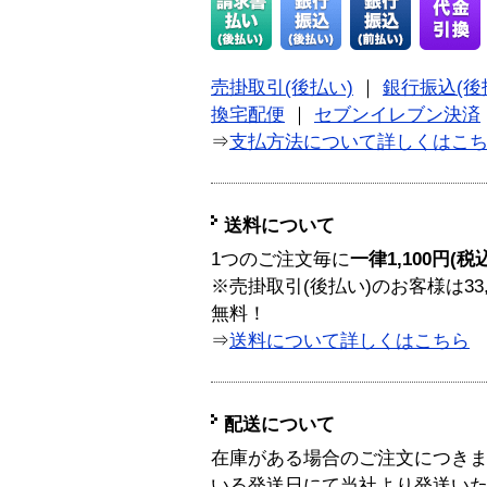
売掛取引(後払い)
｜
銀行振込(後
換宅配便
｜
セブンイレブン決済
⇒
支払方法について詳しくはこ
送料について
1つのご注文毎に
一律1,100円(税
※売掛取引(後払い)のお客様は33
無料！
⇒
送料について詳しくはこちら
配送について
在庫がある場合のご注文につき
いる発送日にて当社より発送い