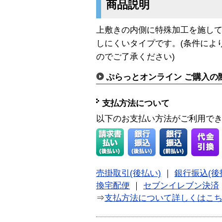
商品説明
上敷きの内側に特殊加工を施し
しにくいタイプです。(条件によ
のでご了承ください)
ぷらっとオンライン ご購入の
支払方法について
以下のお支払い方法がご利用で
売掛取引(後払い)
｜
銀行振込(後
換宅配便
｜
セブンイレブン決済
⇒
支払方法について詳しくはこ