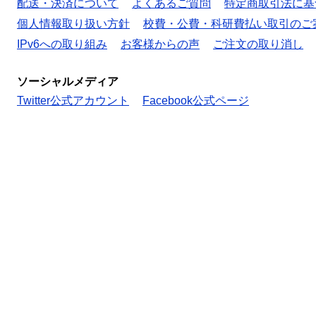
配送・決済について
よくあるご質問
特定商取引法に基
個人情報取り扱い方針
校費・公費・科研費払い取引のご
IPv6への取り組み
お客様からの声
ご注文の取り消し
ソーシャルメディア
Twitter公式アカウント
Facebook公式ページ