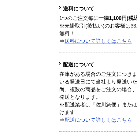
送料について
1つのご注文毎に
一律1,100円(税
※売掛取引(後払い)のお客様は33
無料！
⇒
送料について詳しくはこちら
配送について
在庫がある場合のご注文につき
いる発送日にて当社より発送い
尚、複数の商品をご注文の場合
発送となります。
※配送業者は「佐川急便」また
けます
⇒
配送について詳しくはこちら