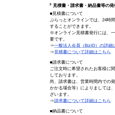
見積書・請求書・納品書等の発
■見積書について
ぷらっとオンラインでは、24時
することができます。
※オンライン見積書発行には、一般
要です。
⇒
一般法人会員（BizID）の詳細
⇒
見積書について詳細はこちら
■請求書について
ご注文時に希望されたお客様に
しております。
尚、請求書は、営業時間内での
かかる場合等）によりましては
ざいます。
⇒
請求書について詳細はこちら
■納品書について