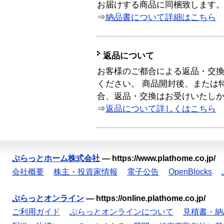
お届けする商品に同梱致します
⇒
納品書について詳細はこちら
返品について
お客様のご都合による返品・交
ください。 商品開封後、または
合、返品・交換はお受けいたし
⇒
返品について詳しくはこちら
ぷらっとホーム株式会社
—
https://www.plathome.co.jp/
会社概要
株主・投資家情報
電子公告
OpenBlocks
ぷらっとオンライン
—
https://online.plathome.co.jp/
ご利用ガイド
ぷらっとオンラインについて
見積書・納