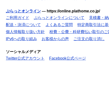
ぷらっとオンライン
—
https://online.plathome.co.jp/
ご利用ガイド
ぷらっとオンラインについて
見積書・納
配送・決済について
よくあるご質問
特定商取引法に基
個人情報取り扱い方針
校費・公費・科研費払い取引のご
IPv6への取り組み
お客様からの声
ご注文の取り消し
ソーシャルメディア
Twitter公式アカウント
Facebook公式ページ