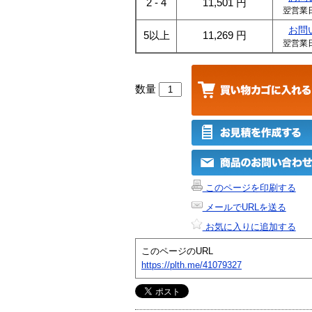
2 - 4
11,501
円
翌営業
お問
5以上
11,269
円
翌営業
数量
このページを印刷する
メールでURLを送る
お気に入りに追加する
このページのURL
https://plth.me/41079327