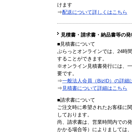
けます
⇒
配送について詳しくはこちら
見積書・請求書・納品書等の発
■見積書について
ぷらっとオンラインでは、24時
することができます。
※オンライン見積書発行には、一般
要です。
⇒
一般法人会員（BizID）の詳細
⇒
見積書について詳細はこちら
■請求書について
ご注文時に希望されたお客様に
しております。
尚、請求書は、営業時間内での
かかる場合等）によりましては