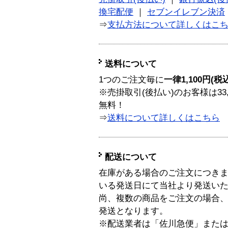
換宅配便
｜
セブンイレブン決済
⇒
支払方法について詳しくはこ
送料について
1つのご注文毎に
一律1,100円(税
※売掛取引(後払い)のお客様は33
無料！
⇒
送料について詳しくはこちら
配送について
在庫がある場合のご注文につき
いる発送日にて当社より発送い
尚、複数の商品をご注文の場合
発送となります。
※配送業者は「佐川急便」また