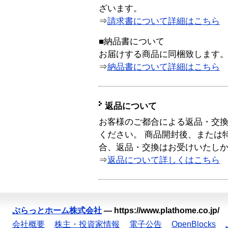
ざいます。
⇒
請求書について詳細はこちら
■納品書について
お届けする商品に同梱致します
⇒
納品書について詳細はこちら
返品について
お客様のご都合による返品・交
ください。 商品開封後、または
合、返品・交換はお受けいたし
⇒
返品について詳しくはこちら
ぷらっとホーム株式会社
—
https://www.plathome.co.jp/
会社概要
株主・投資家情報
電子公告
OpenBlocks