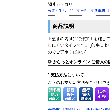
関連カテゴリ
家電・生活用品
|
文房具
|
文具事務用
商品説明
上敷きの内側に特殊加工を施し
しにくいタイプです。(条件によ
のでご了承ください)
ぷらっとオンライン ご購入の
支払方法について
以下のお支払い方法がご利用で
売掛取引(後払い)
｜
銀行振込(後