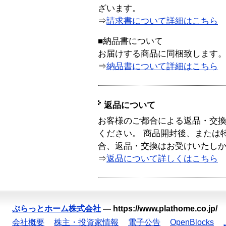
ざいます。
⇒
請求書について詳細はこちら
■納品書について
お届けする商品に同梱致します
⇒
納品書について詳細はこちら
返品について
お客様のご都合による返品・交
ください。 商品開封後、または
合、返品・交換はお受けいたし
⇒
返品について詳しくはこちら
ぷらっとホーム株式会社
—
https://www.plathome.co.jp/
会社概要
株主・投資家情報
電子公告
OpenBlocks