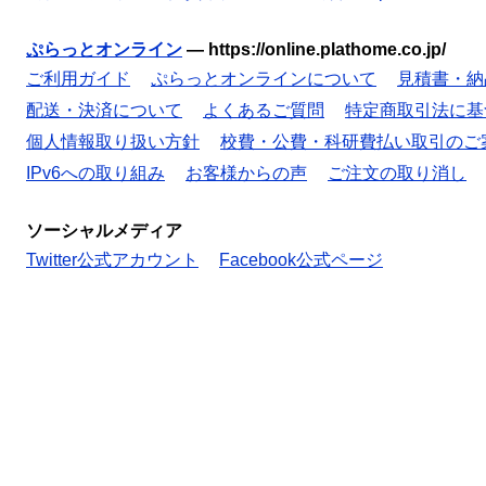
ぷらっとオンライン
—
https://online.plathome.co.jp/
ご利用ガイド
ぷらっとオンラインについて
見積書・納
配送・決済について
よくあるご質問
特定商取引法に基
個人情報取り扱い方針
校費・公費・科研費払い取引のご
IPv6への取り組み
お客様からの声
ご注文の取り消し
ソーシャルメディア
Twitter公式アカウント
Facebook公式ページ