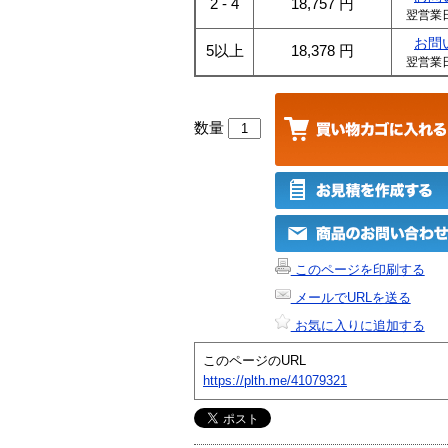
2 - 4
18,757
円
翌営業
お問
5以上
18,378
円
翌営業
数量
このページを印刷する
メールでURLを送る
お気に入りに追加する
このページのURL
https://plth.me/41079321