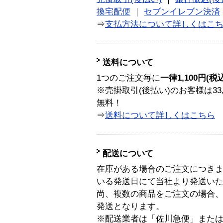
換宅配便
｜
セブンイレブン決済
⇒
支払方法について詳しくはこ
送料について
1つのご注文毎に
一律1,100円(税
※売掛取引(後払い)のお客様は33
無料！
⇒
送料について詳しくはこちら
配送について
在庫がある場合のご注文につき
いる発送日にて当社より発送い
尚、複数の商品をご注文の場合
発送となります。
※配送業者は「佐川急便」また