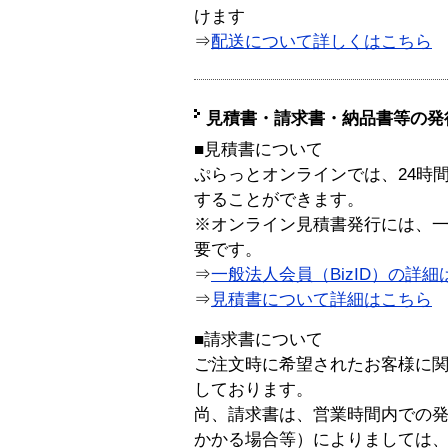
けます
⇒
配送について詳しくはこちら
見積書・請求書・納品書等の発
■見積書について
ぷらっとオンラインでは、24時
することができます。
※オンライン見積書発行には、一般
要です。
⇒
一般法人会員（BizID）の詳細
⇒
見積書について詳細はこちら
■請求書について
ご注文時に希望されたお客様に
しております。
尚、請求書は、営業時間内での
かかる場合等）によりましては