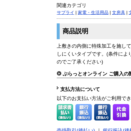
関連カテゴリ
サプライ
|
家電・生活用品
|
文房具
|
商品説明
上敷きの内側に特殊加工を施し
しにくいタイプです。(条件によ
のでご了承ください)
ぷらっとオンライン ご購入の
支払方法について
以下のお支払い方法がご利用で
売掛取引(後払い)
｜
銀行振込(後